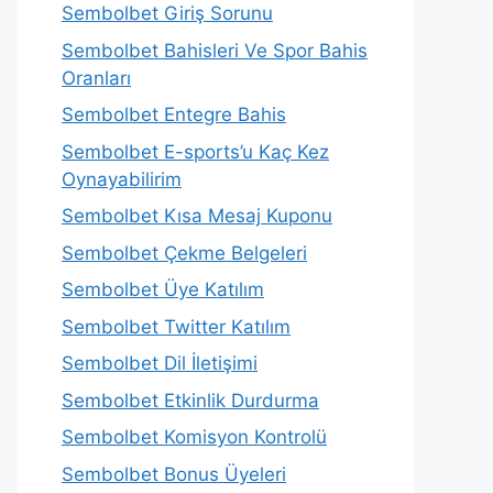
Sembolbet Giriş Sorunu
Sembolbet Bahisleri Ve Spor Bahis
Oranları
Sembolbet Entegre Bahis
Sembolbet E-sports’u Kaç Kez
Oynayabilirim
Sembolbet Kısa Mesaj Kuponu
Sembolbet Çekme Belgeleri
Sembolbet Üye Katılım
Sembolbet Twitter Katılım
Sembolbet Dil İletişimi
Sembolbet Etkinlik Durdurma
Sembolbet Komisyon Kontrolü
Sembolbet Bonus Üyeleri