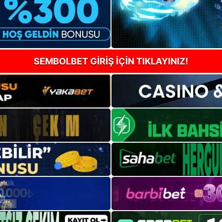
SEMBOLBET GİRİŞ İÇİN TIKLAYINIZ!