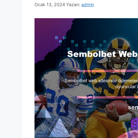
Ocak 13, 2024
Yazarı:
admin