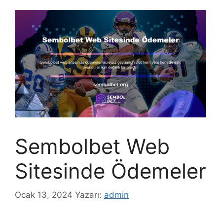
Sembolbet Web
Sitesinde Ödemeler
Ocak 13, 2024
Yazarı:
admin