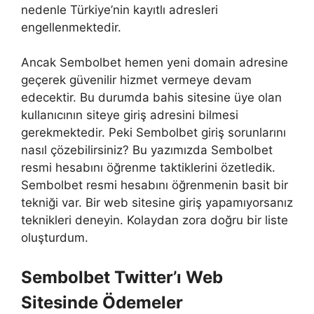
nedenle Türkiye’nin kayıtlı adresleri
engellenmektedir.
Ancak Sembolbet hemen yeni domain adresine
geçerek güvenilir hizmet vermeye devam
edecektir. Bu durumda bahis sitesine üye olan
kullanıcının siteye giriş adresini bilmesi
gerekmektedir. Peki Sembolbet giriş sorunlarını
nasıl çözebilirsiniz? Bu yazımızda Sembolbet
resmi hesabını öğrenme taktiklerini özetledik.
Sembolbet resmi hesabını öğrenmenin basit bir
tekniği var. Bir web sitesine giriş yapamıyorsanız
teknikleri deneyin. Kolaydan zora doğru bir liste
oluşturdum.
Sembolbet Twitter’ı Web
Sitesinde Ödemeler