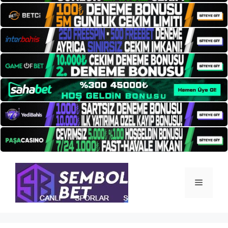
İçeriğe
atla
Menü