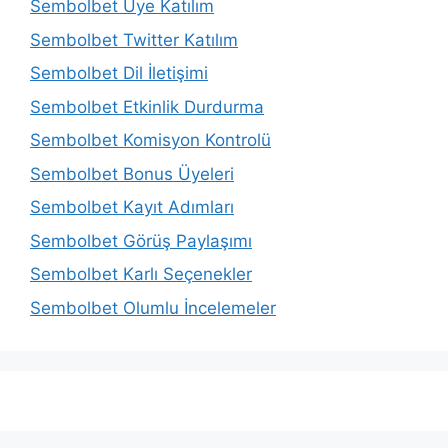
Sembolbet Üye Katılım
Sembolbet Twitter Katılım
Sembolbet Dil İletişimi
Sembolbet Etkinlik Durdurma
Sembolbet Komisyon Kontrolü
Sembolbet Bonus Üyeleri
Sembolbet Kayıt Adımları
Sembolbet Görüş Paylaşımı
Sembolbet Karlı Seçenekler
Sembolbet Olumlu İncelemeler