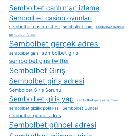
Sembolbet canlı maç izleme
Sembolbet casino oyunları
sembolbet casino sitesi
sembolbet com
sembolbet derbisi
sembolbet futbol
Sembolbet gerçek adresi
sembolbet girisi
sembolbet giris
sembolbet giris twitter
Sembolbet Giriş
Sembolbet giriş adresi
Sembolbet Giriş Sorunu
Sembolbet giriş yap
sembolbet giriş yapamıyor
sembolbet gizlilik politikası
Sembolbet Güncel
sembolbet güncel adres
Sembolbet güncel adresi