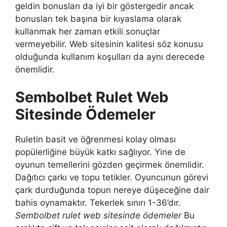
geldin bonusları da iyi bir göstergedir ancak
bonusları tek başına bir kıyaslama olarak
kullanmak her zaman etkili sonuçlar
vermeyebilir. Web sitesinin kalitesi söz konusu
olduğunda kullanım koşulları da aynı derecede
önemlidir.
Sembolbet Rulet Web
Sitesinde Ödemeler
Ruletin basit ve öğrenmesi kolay olması
popülerliğine büyük katkı sağlıyor. Yine de
oyunun temellerini gözden geçirmek önemlidir.
Dağıtıcı çarkı ve topu tetikler. Oyuncunun görevi
çark durduğunda topun nereye düşeceğine dair
bahis oynamaktır. Tekerlek sınırı 1-36’dır.
Sembolbet rulet web sitesinde ödemeler
Bu