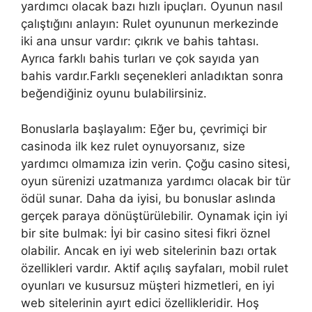
yardımcı olacak bazı hızlı ipuçları. Oyunun nasıl
çalıştığını anlayın: Rulet oyununun merkezinde
iki ana unsur vardır: çıkrık ve bahis tahtası.
Ayrıca farklı bahis turları ve çok sayıda yan
bahis vardır.Farklı seçenekleri anladıktan sonra
beğendiğiniz oyunu bulabilirsiniz.
Bonuslarla başlayalım: Eğer bu, çevrimiçi bir
casinoda ilk kez rulet oynuyorsanız, size
yardımcı olmamıza izin verin. Çoğu casino sitesi,
oyun sürenizi uzatmanıza yardımcı olacak bir tür
ödül sunar. Daha da iyisi, bu bonuslar aslında
gerçek paraya dönüştürülebilir. Oynamak için iyi
bir site bulmak: İyi bir casino sitesi fikri öznel
olabilir. Ancak en iyi web sitelerinin bazı ortak
özellikleri vardır. Aktif açılış sayfaları, mobil rulet
oyunları ve kusursuz müşteri hizmetleri, en iyi
web sitelerinin ayırt edici özellikleridir. Hoş