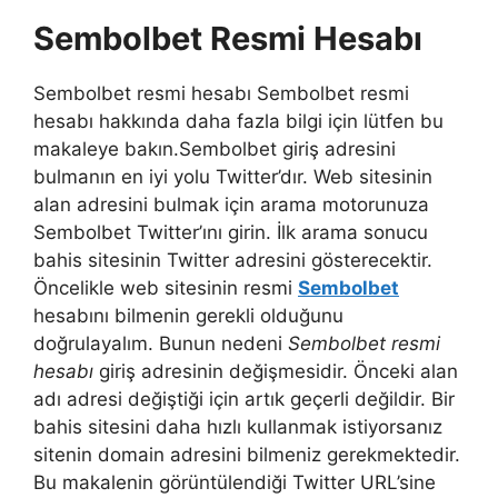
Sembolbet Resmi Hesabı
Sembolbet resmi hesabı Sembolbet resmi
hesabı hakkında daha fazla bilgi için lütfen bu
makaleye bakın.Sembolbet giriş adresini
bulmanın en iyi yolu Twitter’dır. Web sitesinin
alan adresini bulmak için arama motorunuza
Sembolbet Twitter’ını girin. İlk arama sonucu
bahis sitesinin Twitter adresini gösterecektir.
Öncelikle web sitesinin resmi
Sembolbet
hesabını bilmenin gerekli olduğunu
doğrulayalım. Bunun nedeni
Sembolbet resmi
hesabı
giriş adresinin değişmesidir. Önceki alan
adı adresi değiştiği için artık geçerli değildir. Bir
bahis sitesini daha hızlı kullanmak istiyorsanız
sitenin domain adresini bilmeniz gerekmektedir.
Bu makalenin görüntülendiği Twitter URL’sine