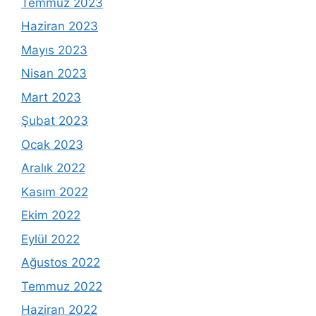
Temmuz 2023
Haziran 2023
Mayıs 2023
Nisan 2023
Mart 2023
Şubat 2023
Ocak 2023
Aralık 2022
Kasım 2022
Ekim 2022
Eylül 2022
Ağustos 2022
Temmuz 2022
Haziran 2022