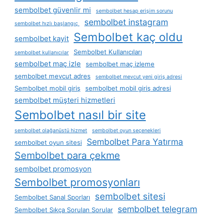
sembolbet güvenlir mi
sembolbet hesap erişim sorunu
sembolbet instagram
sembolbet hızlı başlangıç ​
Sembolbet kaç oldu
sembolbet kayit
Sembolbet Kullanıcıları
sembolbet kullanıcılar
sembolbet maç izle
sembolbet maç izleme
sembolbet mevcut adres
sembolbet mevcut yeni giriş adresi
Sembolbet mobil giriş
sembolbet mobil giriş adresi
sembolbet müşteri hizmetleri
Sembolbet nasıl bir site
sembolbet olağanüstü hizmet
sembolbet oyun seçenekleri
Sembolbet Para Yatırma
sembolbet oyun sitesi
Sembolbet para çekme
sembolbet promosyon
Sembolbet promosyonları
sembolbet sitesi
Sembolbet Sanal Sporları
sembolbet telegram
Sembolbet Sıkça Sorulan Sorular