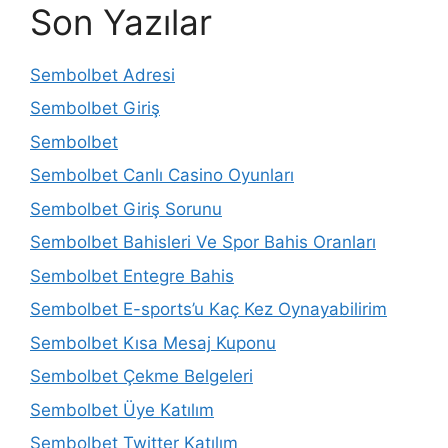
Son Yazılar
Sembolbet Adresi
Sembolbet Giriş
Sembolbet
Sembolbet Canlı Casino Oyunları
Sembolbet Giriş Sorunu
Sembolbet Bahisleri Ve Spor Bahis Oranları
Sembolbet Entegre Bahis
Sembolbet E-sports’u Kaç Kez Oynayabilirim
Sembolbet Kısa Mesaj Kuponu
Sembolbet Çekme Belgeleri
Sembolbet Üye Katılım
Sembolbet Twitter Katılım