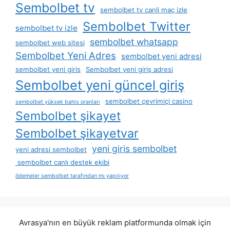
Sembolbet tv
sembolbet tv canli maç izle
Sembolbet Twitter
sembolbet tv izle
sembolbet whatsapp
sembolbet web sitesi
Sembolbet Yeni Adres
sembolbet yeni adresi
sembolbet yeni giris
Sembolbet yeni giriş adresi
Sembolbet yeni güncel giriş
sembolbet çevrimiçi casino
sembolbet yüksek bahis oranları
Sembolbet şikayet
Sembolbet şikayetvar
yeni giris sembolbet
yeni adresi sembolbet
sembolbet canlı destek ekibi
ödemeler sembolbet tarafından mı yapılıyor
Avrasya'nın en büyük reklam platformunda olmak için