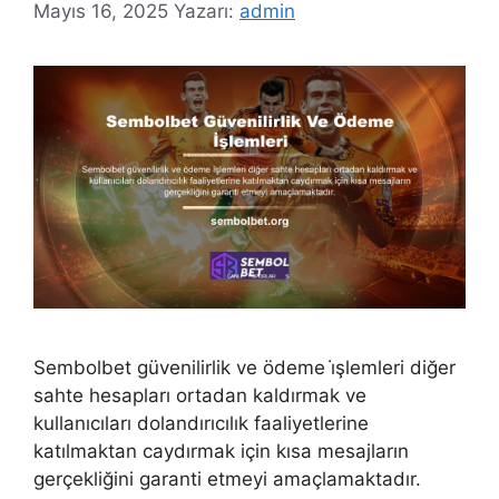
Mayıs 16, 2025
Yazarı:
admin
Sembolbet güvenilirlik ve ödeme i̇şlemleri diğer
sahte hesapları ortadan kaldırmak ve
kullanıcıları dolandırıcılık faaliyetlerine
katılmaktan caydırmak için kısa mesajların
gerçekliğini garanti etmeyi amaçlamaktadır.