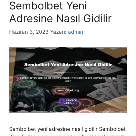
Sembolbet Yeni
Adresine Nasıl Gidilir
Haziran 3, 2023
Yazarı:
admin
Sembolbet yeni adresine nasıl gidilir Sembolbet