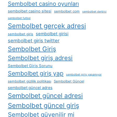
Sembolbet casino oyunları
sembolbet casino sitesi
sembolbet com
sembolbet derbisi
sembolbet futbol
Sembolbet gerçek adresi
sembolbet girisi
sembolbet giris
sembolbet giris twitter
Sembolbet Giriş
Sembolbet giriş adresi
Sembolbet Giriş Sorunu
Sembolbet giriş yap
sembolbet giriş yapamıyor
sembolbet gizlilik politikası
Sembolbet Güncel
sembolbet güncel adres
Sembolbet güncel adresi
Sembolbet güncel giriş
Sembolbet güvenilir mi