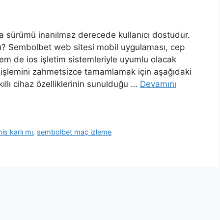
a sürümü inanılmaz derecede kullanıcı dostudur.
ı? Sembolbet web sitesi mobil uygulaması, cep
em de ios işletim sistemleriyle uyumlu olacak
me işlemini zahmetsizce tamamlamak için aşağıdaki
kıllı cihaz özelliklerinin sunulduğu …
Devamını
is karlı mı
,
sembolbet maç izleme