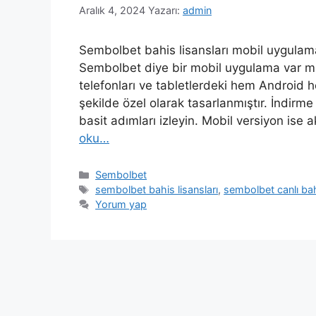
Aralık 4, 2024
Yazarı:
admin
Sembolbet bahis lisansları mobil uygulam
Sembolbet diye bir mobil uygulama var m
telefonları ve tabletlerdeki hem Android h
şekilde özel olarak tasarlanmıştır. İndir
basit adımları izleyin. Mobil versiyon ise a
oku…
Kategoriler
Sembolbet
Etiketler
sembolbet bahis lisansları
,
sembolbet canlı bah
Yorum yap