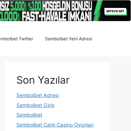
mbolbet Twitter
Sembolbet Yeni Adresi
Son Yazılar
Sembolbet Adresi
Sembolbet Giriş
Sembolbet
Sembolbet Canlı Casino Oyunları