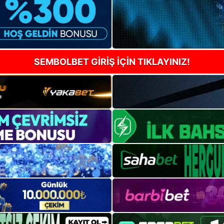
SEMBOLBET GİRİŞ İÇİN TIKLAYINIZ!