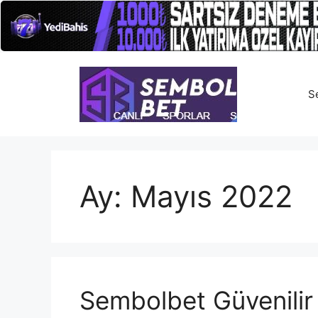
İçeriğe
atla
S
Ay:
Mayıs 2022
Sembolbet Güvenilir 