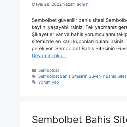
Mayıs 28, 2022
Yazarı:
admin
Sembolbet güvenilir bahis sitesi Sembolbet 
keyfini yaşayabilirsiniz. Tek yapmanız ge
Şikayetler var ve bahis yorumcularını taki
sitemizde en karlı kuponları bulabilirsini
gerekiyor. Sembolbet Bahis Sitesinin Güve
Devamını oku…
Kategoriler
Sembolbet
Etiketler
Sembolbet Bahis Sitesinin Güvenilir Bahis Sites
Yorum yap
Sembolbet Bahis Site