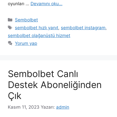
oyunları …
Devamını oku…
Kategoriler
Sembolbet
Etiketler
sembolbet hızlı yanıt
,
sembolbet instagram
,
sembolbet olağanüstü hizmet
Yorum yap
Sembolbet Canlı
Destek Aboneliğinden
Çık
Kasım 11, 2023
Yazarı:
admin