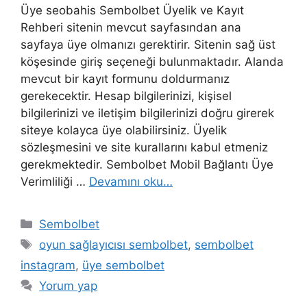
Üye seobahis Sembolbet Üyelik ve Kayıt
Rehberi sitenin mevcut sayfasından ana
sayfaya üye olmanızı gerektirir. Sitenin sağ üst
köşesinde giriş seçeneği bulunmaktadır. Alanda
mevcut bir kayıt formunu doldurmanız
gerekecektir. Hesap bilgilerinizi, kişisel
bilgilerinizi ve iletişim bilgilerinizi doğru girerek
siteye kolayca üye olabilirsiniz. Üyelik
sözleşmesini ve site kurallarını kabul etmeniz
gerekmektedir. Sembolbet Mobil Bağlantı Üye
Verimliliği …
Devamını oku…
Kategoriler
Sembolbet
Etiketler
oyun sağlayıcısı sembolbet
,
sembolbet
instagram
,
üye sembolbet
Yorum yap