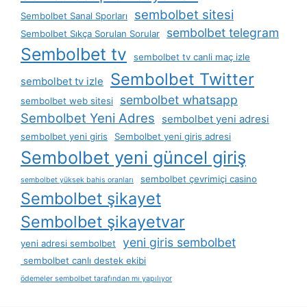
sembolbet sitesi
Sembolbet Sanal Sporları
sembolbet telegram
Sembolbet Sıkça Sorulan Sorular
Sembolbet tv
sembolbet tv canli maç izle
Sembolbet Twitter
sembolbet tv izle
sembolbet whatsapp
sembolbet web sitesi
Sembolbet Yeni Adres
sembolbet yeni adresi
sembolbet yeni giris
Sembolbet yeni giriş adresi
Sembolbet yeni güncel giriş
sembolbet çevrimiçi casino
sembolbet yüksek bahis oranları
Sembolbet şikayet
Sembolbet şikayetvar
yeni giris sembolbet
yeni adresi sembolbet
sembolbet canlı destek ekibi
ödemeler sembolbet tarafından mı yapılıyor