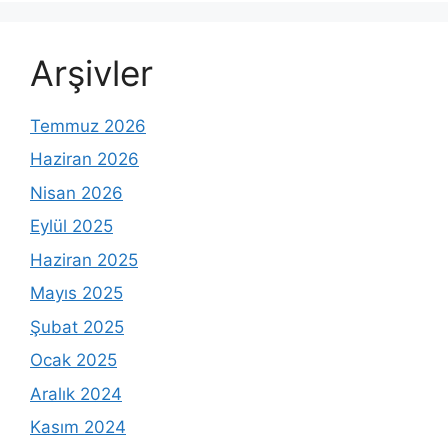
Arşivler
Temmuz 2026
Haziran 2026
Nisan 2026
Eylül 2025
Haziran 2025
Mayıs 2025
Şubat 2025
Ocak 2025
Aralık 2024
Kasım 2024