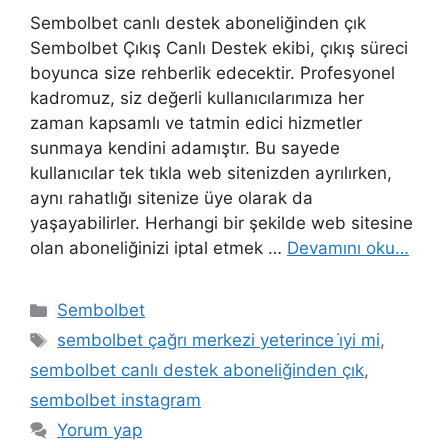
Sembolbet canlı destek aboneliğinden çık
Sembolbet Çıkış Canlı Destek ekibi, çıkış süreci
boyunca size rehberlik edecektir. Profesyonel
kadromuz, siz değerli kullanıcılarımıza her
zaman kapsamlı ve tatmin edici hizmetler
sunmaya kendini adamıştır. Bu sayede
kullanıcılar tek tıkla web sitenizden ayrılırken,
aynı rahatlığı sitenize üye olarak da
yaşayabilirler. Herhangi bir şekilde web sitesine
olan aboneliğinizi iptal etmek …
Devamını oku…
Kategoriler
Sembolbet
Etiketler
sembolbet çağrı merkezi yeterince i̇yi mi
,
sembolbet canlı destek aboneliğinden çık
,
sembolbet instagram
Yorum yap