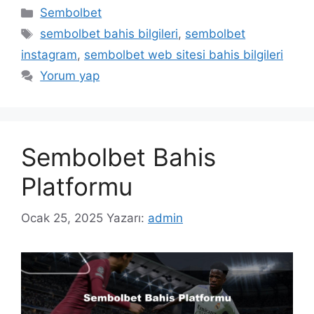
Kategoriler
Sembolbet
Etiketler
sembolbet bahis bilgileri
,
sembolbet
instagram
,
sembolbet web sitesi bahis bilgileri
Yorum yap
Sembolbet Bahis
Platformu
Ocak 25, 2025
Yazarı:
admin