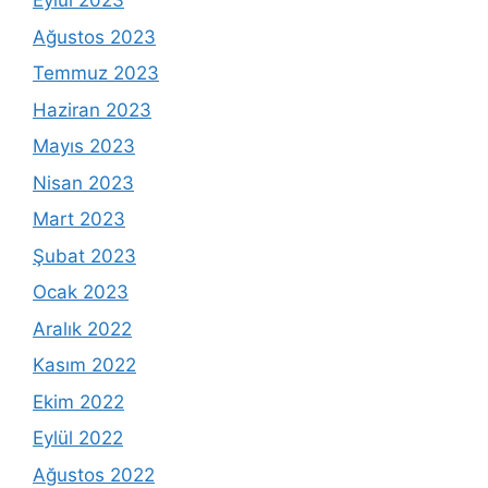
Eylül 2023
Ağustos 2023
Temmuz 2023
Haziran 2023
Mayıs 2023
Nisan 2023
Mart 2023
Şubat 2023
Ocak 2023
Aralık 2022
Kasım 2022
Ekim 2022
Eylül 2022
Ağustos 2022