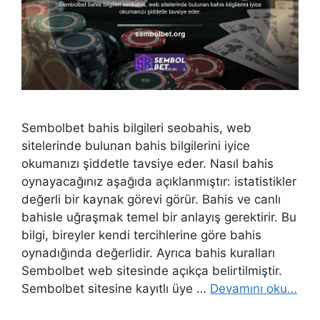
Sembolbet bahis bilgileri seobahis, web
sitelerinde bulunan bahis bilgilerini iyice
okumanızı şiddetle tavsiye eder. Nasıl bahis
oynayacağınız aşağıda açıklanmıştır: istatistikler
değerli bir kaynak görevi görür. Bahis ve canlı
bahisle uğraşmak temel bir anlayış gerektirir. Bu
bilgi, bireyler kendi tercihlerine göre bahis
oynadığında değerlidir. Ayrıca bahis kuralları
Sembolbet web sitesinde açıkça belirtilmiştir.
Sembolbet sitesine kayıtlı üye …
Devamını oku…