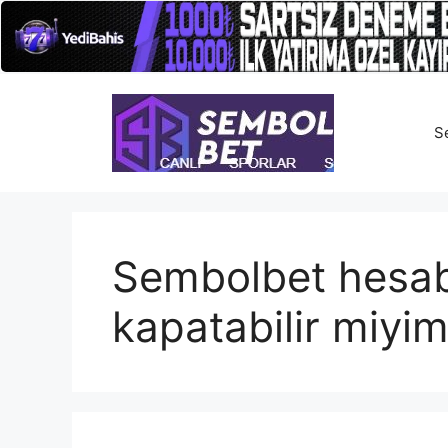
İçeriğe
atla
S
Sembolbet hesab
kapatabilir miyi