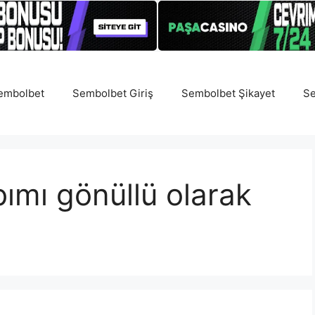
embolbet
Sembolbet Giriş
Sembolbet Şikayet
Se
ımı gönüllü olarak
m