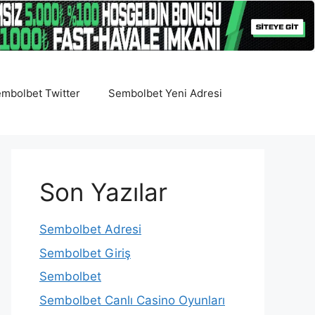
mbolbet Twitter
Sembolbet Yeni Adresi
Son Yazılar
Sembolbet Adresi
Sembolbet Giriş
Sembolbet
Sembolbet Canlı Casino Oyunları