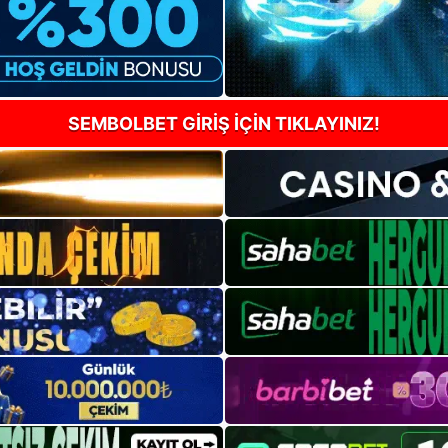
SEMBOLBET GİRİŞ İÇİN TIKLAYINIZ!