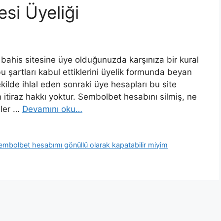
si Üyeliği
bahis sitesine üye olduğunuzda karşınıza bir kural
bu şartları kabul ettiklerini üyelik formunda beyan
kilde ihlal eden sonraki üye hesapları bu site
 itiraz hakkı yoktur. Sembolbet hesabını silmiş, ne
eler …
Devamını oku…
embolbet hesabımı gönüllü olarak kapatabilir miyim