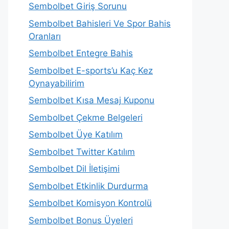
Sembolbet Giriş Sorunu
Sembolbet Bahisleri Ve Spor Bahis
Oranları
Sembolbet Entegre Bahis
Sembolbet E-sports’u Kaç Kez
Oynayabilirim
Sembolbet Kısa Mesaj Kuponu
Sembolbet Çekme Belgeleri
Sembolbet Üye Katılım
Sembolbet Twitter Katılım
Sembolbet Dil İletişimi
Sembolbet Etkinlik Durdurma
Sembolbet Komisyon Kontrolü
Sembolbet Bonus Üyeleri