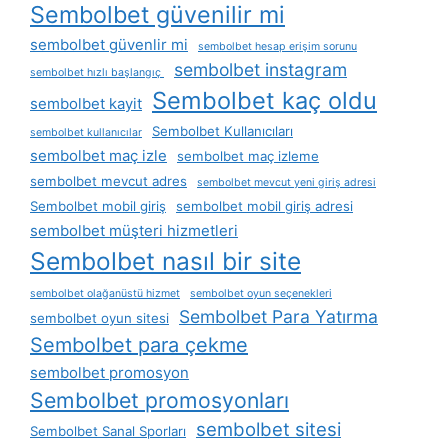
Sembolbet güvenilir mi
sembolbet güvenlir mi
sembolbet hesap erişim sorunu
sembolbet instagram
sembolbet hızlı başlangıç ​
Sembolbet kaç oldu
sembolbet kayit
Sembolbet Kullanıcıları
sembolbet kullanıcılar
sembolbet maç izle
sembolbet maç izleme
sembolbet mevcut adres
sembolbet mevcut yeni giriş adresi
Sembolbet mobil giriş
sembolbet mobil giriş adresi
sembolbet müşteri hizmetleri
Sembolbet nasıl bir site
sembolbet olağanüstü hizmet
sembolbet oyun seçenekleri
Sembolbet Para Yatırma
sembolbet oyun sitesi
Sembolbet para çekme
sembolbet promosyon
Sembolbet promosyonları
sembolbet sitesi
Sembolbet Sanal Sporları