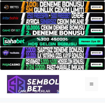
İçeriğe
atla
Menü