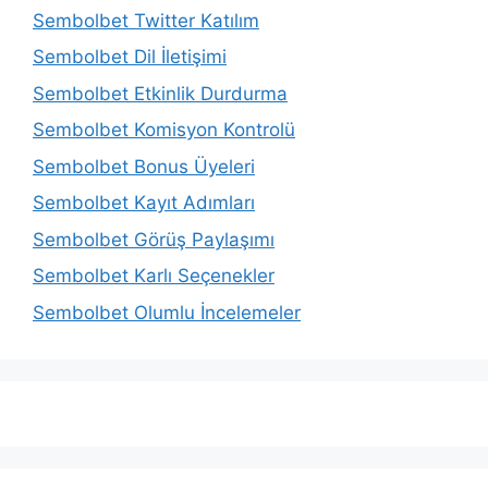
Sembolbet Twitter Katılım
Sembolbet Dil İletişimi
Sembolbet Etkinlik Durdurma
Sembolbet Komisyon Kontrolü
Sembolbet Bonus Üyeleri
Sembolbet Kayıt Adımları
Sembolbet Görüş Paylaşımı
Sembolbet Karlı Seçenekler
Sembolbet Olumlu İncelemeler