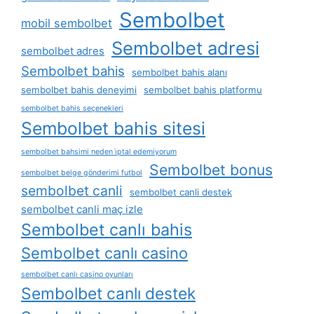
Sembolbet
mobil sembolbet
Sembolbet adresi
sembolbet adres
Sembolbet bahis
sembolbet bahis alanı
sembolbet bahis deneyimi
sembolbet bahis platformu
sembolbet bahis seçenekleri
Sembolbet bahis sitesi
sembolbet bahsimi neden i̇ptal edemiyorum
Sembolbet bonus
sembolbet belge gönderimi futbol
sembolbet canli
sembolbet canli destek
sembolbet canli maç izle
Sembolbet canlı bahis
Sembolbet canlı casino
sembolbet canlı casino oyunları
Sembolbet canlı destek