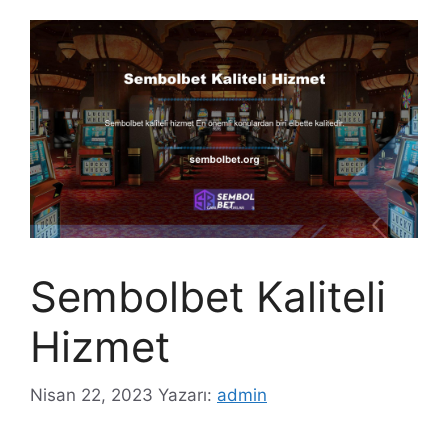
Sembolbet Kaliteli
Hizmet
Nisan 22, 2023
Yazarı:
admin