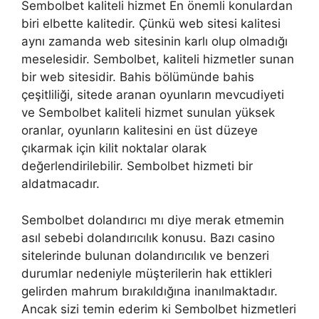
Sembolbet kaliteli hizmet En önemli konulardan
biri elbette kalitedir. Çünkü web sitesi kalitesi
aynı zamanda web sitesinin karlı olup olmadığı
meselesidir. Sembolbet, kaliteli hizmetler sunan
bir web sitesidir. Bahis bölümünde bahis
çeşitliliği, sitede aranan oyunların mevcudiyeti
ve Sembolbet kaliteli hizmet sunulan yüksek
oranlar, oyunların kalitesini en üst düzeye
çıkarmak için kilit noktalar olarak
değerlendirilebilir. Sembolbet hizmeti bir
aldatmacadır.
Sembolbet dolandırıcı mı diye merak etmemin
asıl sebebi dolandırıcılık konusu. Bazı casino
sitelerinde bulunan dolandırıcılık ve benzeri
durumlar nedeniyle müşterilerin hak ettikleri
gelirden mahrum bırakıldığına inanılmaktadır.
Ancak sizi temin ederim ki Sembolbet hizmetleri