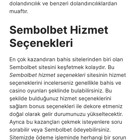
dolandırıcılık ve benzeri dolandırıcılıklardan
muaftır.
Sembolbet Hizmet
Seçenekleri
En çok kazandıran bahis sitelerinden biri olan
Sembolbet sitesini keşfetmek kolaydır. Bu
Sembolbet hizmet seçenekleri
sitesinin hizmet
seçeneklerini incelerseniz genellikle bahis ve
casino oyunları şeklinde bulabilirsiniz. Bu
şekilde bulduğunuz hizmet seçeneklerini
sağlam bonus seçenekleri ile dekore etmeniz
doğal olarak gelir durumunuzu yükseltecektir.
Ayrıca bu kazançları çekmek isteyenlere soru
sorabilir veya Sembolbet ödeyebilirsiniz.
Sitemizde ödeme işleminde herhangi bir sorun