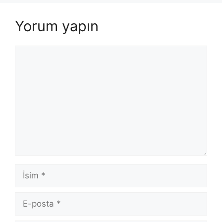
Yorum yapın
Yorum
İsim
E-
posta