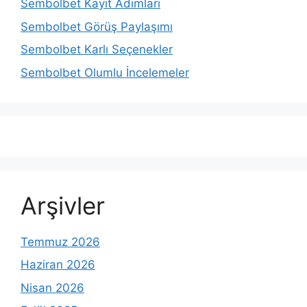
Sembolbet Kayıt Adımları
Sembolbet Görüş Paylaşımı
Sembolbet Karlı Seçenekler
Sembolbet Olumlu İncelemeler
Arşivler
Temmuz 2026
Haziran 2026
Nisan 2026