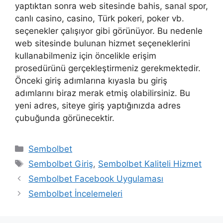
yaptıktan sonra web sitesinde bahis, sanal spor,
canlı casino, casino, Türk pokeri, poker vb.
seçenekler çalışıyor gibi görünüyor. Bu nedenle
web sitesinde bulunan hizmet seçeneklerini
kullanabilmeniz için öncelikle erişim
prosedürünü gerçekleştirmeniz gerekmektedir.
Önceki giriş adımlarına kıyasla bu giriş
adımlarını biraz merak etmiş olabilirsiniz. Bu
yeni adres, siteye giriş yaptığınızda adres
çubuğunda görünecektir.
Kategoriler
Sembolbet
Etiketler
Sembolbet Giriş
,
Sembolbet Kaliteli Hizmet
Sembolbet Facebook Uygulaması
Sembolbet İncelemeleri