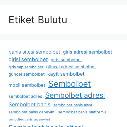
Etiket Bulutu
bahis sitesi sembolbet
giris adresi sembolbet
girisi sembolbet
giris sembolbet
güncel adresi sembolbet
giris yap sembolbet
kayit sembolbet
güncel sembolbet
Sembolbet
mobil sembolbet
Sembolbet adresi
sembolbet adres
Sembolbet bahis
sembolbet bahis alanı
sembolbet bahis deneyimi
sembolbet bahis platformu
sembolbet bahis seçenekleri