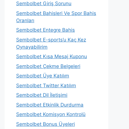
Sembolbet Giriş Sorunu
Sembolbet Bahisleri Ve Spor Bahis
Oranları
Sembolbet Entegre Bahis
Sembolbet E-sports’u Kaç Kez
Oynayabilirim
Sembolbet Kısa Mesaj Kuponu
Sembolbet Çekme Belgeleri
Sembolbet Üye Katılım
Sembolbet Twitter Katılım
Sembolbet Dil İletişimi
Sembolbet Etkinlik Durdurma
Sembolbet Komisyon Kontrolü
Sembolbet Bonus Üyeleri