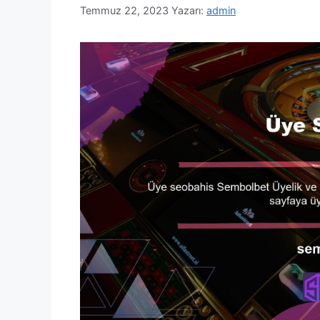
Temmuz 22, 2023
Yazarı:
admin