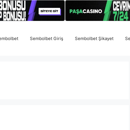
embolbet
Sembolbet Giriş
Sembolbet Şikayet
Se