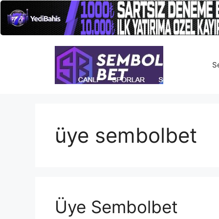
İçeriğe
atla
S
üye sembolbet
Üye Sembolbet