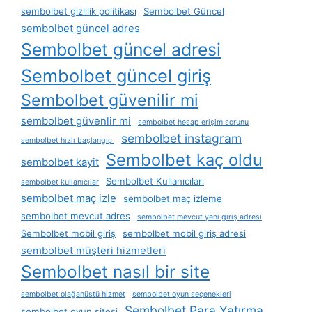
sembolbet gizlilik politikası
Sembolbet Güncel
sembolbet güncel adres
Sembolbet güncel adresi
Sembolbet güncel giriş
Sembolbet güvenilir mi
sembolbet güvenlir mi
sembolbet hesap erişim sorunu
sembolbet instagram
sembolbet hızlı başlangıç ​
Sembolbet kaç oldu
sembolbet kayit
Sembolbet Kullanıcıları
sembolbet kullanıcılar
sembolbet maç izle
sembolbet maç izleme
sembolbet mevcut adres
sembolbet mevcut yeni giriş adresi
Sembolbet mobil giriş
sembolbet mobil giriş adresi
sembolbet müşteri hizmetleri
Sembolbet nasıl bir site
sembolbet olağanüstü hizmet
sembolbet oyun seçenekleri
Sembolbet Para Yatırma
sembolbet oyun sitesi