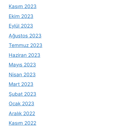
Kasım 2023
Ekim 2023
Eylül 2023
Ağustos 2023
Temmuz 2023
Haziran 2023
Mayıs 2023
Nisan 2023
Mart 2023
Şubat 2023
Ocak 2023
Aralık 2022
Kasım 2022