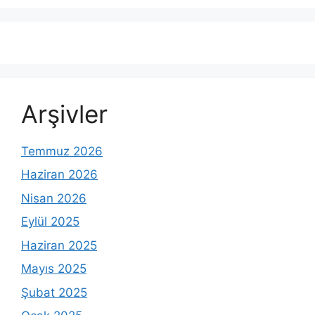
Arşivler
Temmuz 2026
Haziran 2026
Nisan 2026
Eylül 2025
Haziran 2025
Mayıs 2025
Şubat 2025