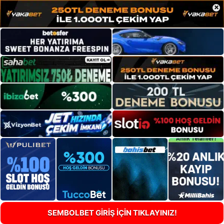
×
SEMBOLBET GİRİŞ İÇİN TIKLAYINIZ!