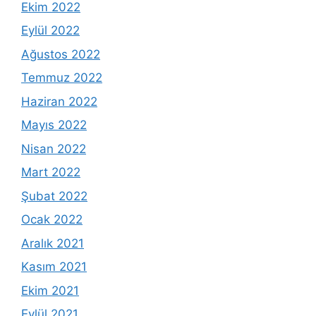
Ekim 2022
Eylül 2022
Ağustos 2022
Temmuz 2022
Haziran 2022
Mayıs 2022
Nisan 2022
Mart 2022
Şubat 2022
Ocak 2022
Aralık 2021
Kasım 2021
Ekim 2021
Eylül 2021