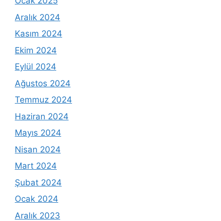
Ocak 2025
Aralık 2024
Kasım 2024
Ekim 2024
Eylül 2024
Ağustos 2024
Temmuz 2024
Haziran 2024
Mayıs 2024
Nisan 2024
Mart 2024
Şubat 2024
Ocak 2024
Aralık 2023