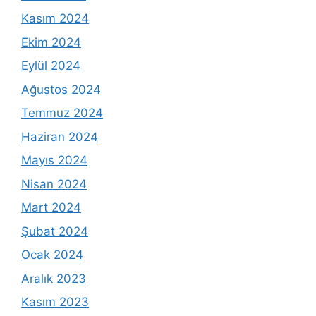
Kasım 2024
Ekim 2024
Eylül 2024
Ağustos 2024
Temmuz 2024
Haziran 2024
Mayıs 2024
Nisan 2024
Mart 2024
Şubat 2024
Ocak 2024
Aralık 2023
Kasım 2023