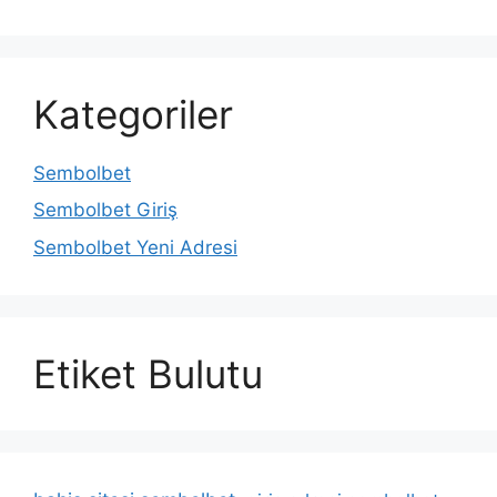
Kategoriler
Sembolbet
Sembolbet Giriş
Sembolbet Yeni Adresi
Etiket Bulutu