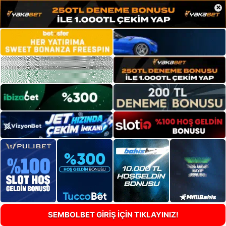
×
SEMBOLBET GİRİŞ İÇİN TIKLAYINIZ!