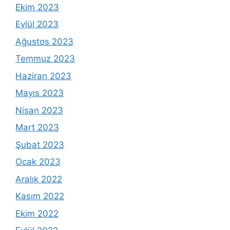
Ekim 2023
Eylül 2023
Ağustos 2023
Temmuz 2023
Haziran 2023
Mayıs 2023
Nisan 2023
Mart 2023
Şubat 2023
Ocak 2023
Aralık 2022
Kasım 2022
Ekim 2022