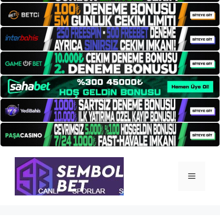
İçeriğe
atla
Menü