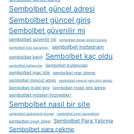
Sembolbet güncel adresi
Sembolbet güncel giriş
Sembolbet güvenilir mi
sembolbet güvenlir mi
sembolbet hesap erişim sorunu
sembolbet instagram
sembolbet hızlı başlangıç ​
Sembolbet kaç oldu
sembolbet kayit
Sembolbet Kullanıcıları
sembolbet kullanıcılar
sembolbet maç izle
sembolbet maç izleme
sembolbet mevcut adres
sembolbet mevcut yeni giriş adresi
Sembolbet mobil giriş
sembolbet mobil giriş adresi
sembolbet müşteri hizmetleri
Sembolbet nasıl bir site
sembolbet olağanüstü hizmet
sembolbet oyun seçenekleri
Sembolbet Para Yatırma
sembolbet oyun sitesi
Sembolbet para çekme