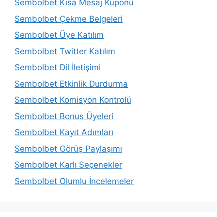
Sembolbet Kısa Mesaj Kuponu
Sembolbet Çekme Belgeleri
Sembolbet Üye Katılım
Sembolbet Twitter Katılım
Sembolbet Dil İletişimi
Sembolbet Etkinlik Durdurma
Sembolbet Komisyon Kontrolü
Sembolbet Bonus Üyeleri
Sembolbet Kayıt Adımları
Sembolbet Görüş Paylaşımı
Sembolbet Karlı Seçenekler
Sembolbet Olumlu İncelemeler