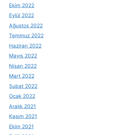
Ekim 2022
Eylül 2022
Ağustos 2022
Temmuz 2022
Haziran 2022
Mayıs 2022
Nisan 2022
Mart 2022
Şubat 2022
Ocak 2022
Aralık 2021
Kasım 2021
Ekim 2021