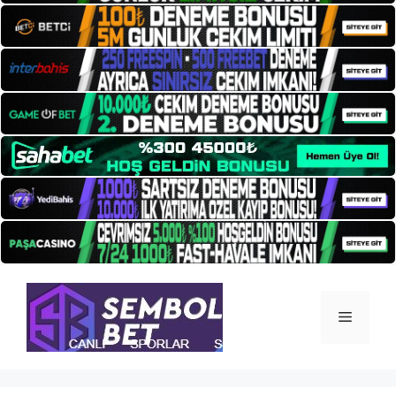
İçeriğe
atla
Menü