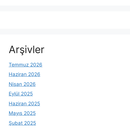
Arşivler
Temmuz 2026
Haziran 2026
Nisan 2026
Eylül 2025
Haziran 2025
Mayıs 2025
Şubat 2025