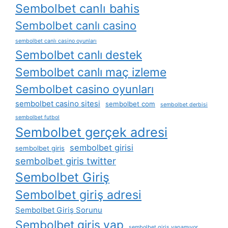
Sembolbet canlı bahis
Sembolbet canlı casino
sembolbet canlı casino oyunları
Sembolbet canlı destek
Sembolbet canlı maç izleme
Sembolbet casino oyunları
sembolbet casino sitesi
sembolbet com
sembolbet derbisi
sembolbet futbol
Sembolbet gerçek adresi
sembolbet girisi
sembolbet giris
sembolbet giris twitter
Sembolbet Giriş
Sembolbet giriş adresi
Sembolbet Giriş Sorunu
Sembolbet giriş yap
sembolbet giriş yapamıyor