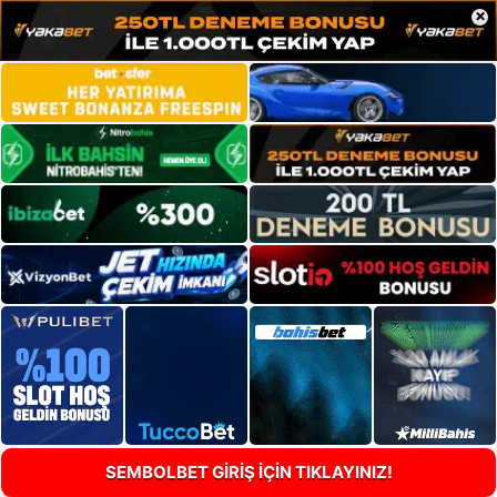
×
SEMBOLBET GİRİŞ İÇİN TIKLAYINIZ!