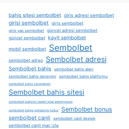
bahis sitesi sembolbet
giris adresi sembolbet
girisi sembolbet
giris sembolbet
güncel adresi sembolbet
giris yap sembolbet
kayit sembolbet
güncel sembolbet
Sembolbet
mobil sembolbet
Sembolbet adresi
sembolbet adres
Sembolbet bahis
sembolbet bahis alanı
sembolbet bahis deneyimi
sembolbet bahis platformu
sembolbet bahis seçenekleri
Sembolbet bahis sitesi
sembolbet bahsimi neden i̇ptal edemiyorum
Sembolbet bonus
sembolbet belge gönderimi futbol
sembolbet canli
sembolbet canli destek
sembolbet canli maç izle