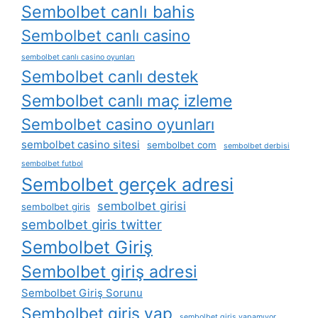
Sembolbet canlı bahis
Sembolbet canlı casino
sembolbet canlı casino oyunları
Sembolbet canlı destek
Sembolbet canlı maç izleme
Sembolbet casino oyunları
sembolbet casino sitesi
sembolbet com
sembolbet derbisi
sembolbet futbol
Sembolbet gerçek adresi
sembolbet girisi
sembolbet giris
sembolbet giris twitter
Sembolbet Giriş
Sembolbet giriş adresi
Sembolbet Giriş Sorunu
Sembolbet giriş yap
sembolbet giriş yapamıyor