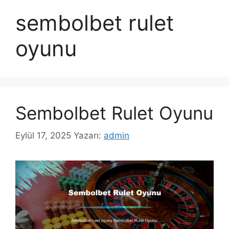
sembolbet rulet
oyunu
Sembolbet Rulet Oyunu
Eylül 17, 2025
Yazarı:
admin