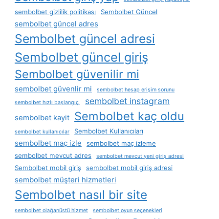
sembolbet gizlilik politikası
Sembolbet Güncel
sembolbet güncel adres
Sembolbet güncel adresi
Sembolbet güncel giriş
Sembolbet güvenilir mi
sembolbet güvenlir mi
sembolbet hesap erişim sorunu
sembolbet instagram
sembolbet hızlı başlangıç ​
Sembolbet kaç oldu
sembolbet kayit
Sembolbet Kullanıcıları
sembolbet kullanıcılar
sembolbet maç izle
sembolbet maç izleme
sembolbet mevcut adres
sembolbet mevcut yeni giriş adresi
Sembolbet mobil giriş
sembolbet mobil giriş adresi
sembolbet müşteri hizmetleri
Sembolbet nasıl bir site
sembolbet olağanüstü hizmet
sembolbet oyun seçenekleri