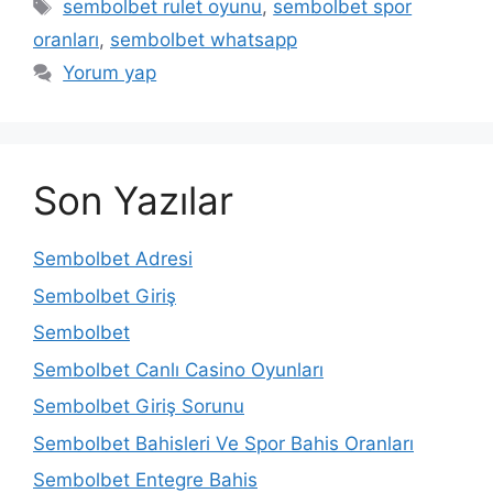
Etiketler
sembolbet rulet oyunu
,
sembolbet spor
oranları
,
sembolbet whatsapp
Yorum yap
Son Yazılar
Sembolbet Adresi
Sembolbet Giriş
Sembolbet
Sembolbet Canlı Casino Oyunları
Sembolbet Giriş Sorunu
Sembolbet Bahisleri Ve Spor Bahis Oranları
Sembolbet Entegre Bahis