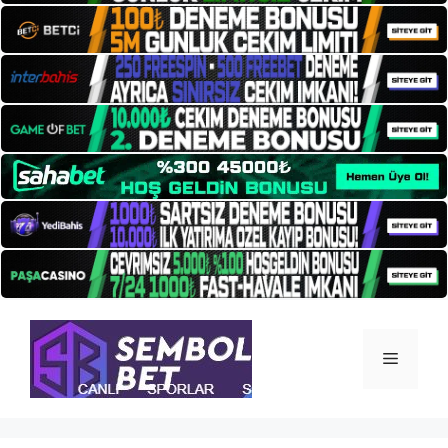
İçeriğe
atla
Menü