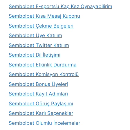
Sembolbet E-sports’u Kaç Kez Oynayabilirim
Sembolbet Kısa Mesaj Kuponu
Sembolbet Çekme Belgeleri
Sembolbet Üye Katılım
Sembolbet Twitter Katılım
Sembolbet Dil İletişimi
Sembolbet Etkinlik Durdurma
Sembolbet Komisyon Kontrolü
Sembolbet Bonus Üyeleri
Sembolbet Kayıt Adımları
Sembolbet Görüş Paylaşımı
Sembolbet Karlı Seçenekler
Sembolbet Olumlu İncelemeler