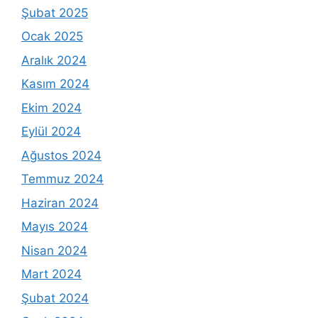
Şubat 2025
Ocak 2025
Aralık 2024
Kasım 2024
Ekim 2024
Eylül 2024
Ağustos 2024
Temmuz 2024
Haziran 2024
Mayıs 2024
Nisan 2024
Mart 2024
Şubat 2024