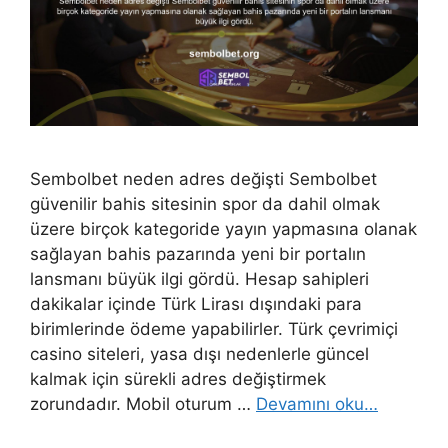
Sembolbet neden adres değişti Sembolbet
güvenilir bahis sitesinin spor da dahil olmak
üzere birçok kategoride yayın yapmasına olanak
sağlayan bahis pazarında yeni bir portalın
lansmanı büyük ilgi gördü. Hesap sahipleri
dakikalar içinde Türk Lirası dışındaki para
birimlerinde ödeme yapabilirler. Türk çevrimiçi
casino siteleri, yasa dışı nedenlerle güncel
kalmak için sürekli adres değiştirmek
zorundadır. Mobil oturum …
Devamını oku…