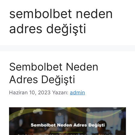
sembolbet neden
adres değişti
Sembolbet Neden
Adres Değişti
Haziran 10, 2023
Yazarı:
admin