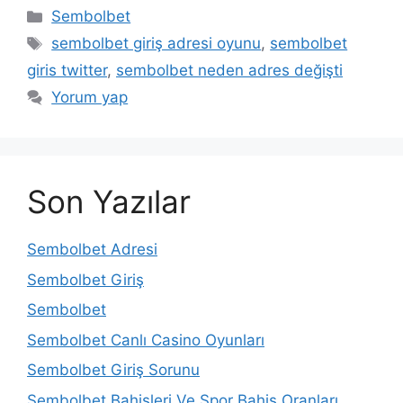
Kategoriler
Sembolbet
Etiketler
sembolbet giriş adresi oyunu
,
sembolbet
giris twitter
,
sembolbet neden adres değişti
Yorum yap
Son Yazılar
Sembolbet Adresi
Sembolbet Giriş
Sembolbet
Sembolbet Canlı Casino Oyunları
Sembolbet Giriş Sorunu
Sembolbet Bahisleri Ve Spor Bahis Oranları