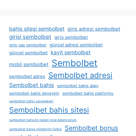
bahis sitesi sembolbet
giris adresi sembolbet
girisi sembolbet
giris sembolbet
güncel adresi sembolbet
giris yap sembolbet
kayit sembolbet
güncel sembolbet
Sembolbet
mobil sembolbet
Sembolbet adresi
sembolbet adres
Sembolbet bahis
sembolbet bahis alanı
sembolbet bahis deneyimi
sembolbet bahis platformu
sembolbet bahis seçenekleri
Sembolbet bahis sitesi
sembolbet bahsimi neden i̇ptal edemiyorum
Sembolbet bonus
sembolbet belge gönderimi futbol