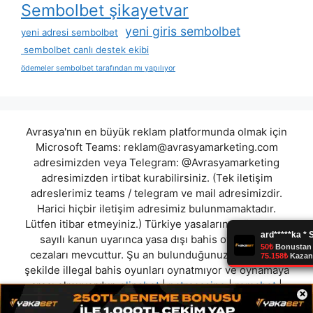
Sembolbet şikayetvar
yeni giris sembolbet
yeni adresi sembolbet
sembolbet canlı destek ekibi
ödemeler sembolbet tarafından mı yapılıyor
Avrasya'nın en büyük reklam platformunda olmak için
Microsoft Teams:
reklam@avrasyamarketing.com
adresimizden veya Telegram: @Avrasyamarketing
adresimizden irtibat kurabilirsiniz. (Tek iletişim
adreslerimiz teams / telegram ve mail adresimizdir.
Harici hiçbir iletişim adresimiz bulunmamaktadır.
Lütfen itibar etmeyiniz.) Türkiye yasalarına göre 7258
sayılı kanun uyarınca yasa dışı bahis oynamanın
cezaları mevcuttur. Şu an bulunduğunuz site hiç bir
şekilde illegal bahis oyunları oynatmıyor ve oynamaya
aracı olmuyordur.
elipsbet
|
patracasino
|
romabet
|
×
nasabet
|
betmabet
|
anjelikabet
|
babet
|
zirvebet