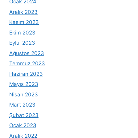
Ocak 2024
Aralık 2023
Kasım 2023
Ekim 2023
Eylül 2023
Ağustos 2023
Temmuz 2023
Haziran 2023
Mayıs 2023
Nisan 2023
Mart 2023
Şubat 2023
Ocak 2023
Aralık 2022