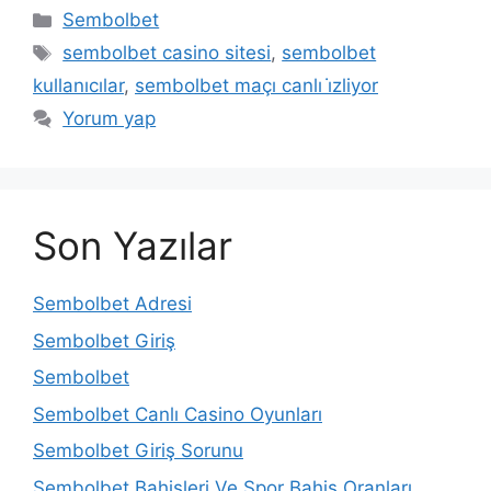
Kategoriler
Sembolbet
Etiketler
sembolbet casino sitesi
,
sembolbet
kullanıcılar
,
sembolbet maçı canlı i̇zliyor
Yorum yap
Son Yazılar
Sembolbet Adresi
Sembolbet Giriş
Sembolbet
Sembolbet Canlı Casino Oyunları
Sembolbet Giriş Sorunu
Sembolbet Bahisleri Ve Spor Bahis Oranları