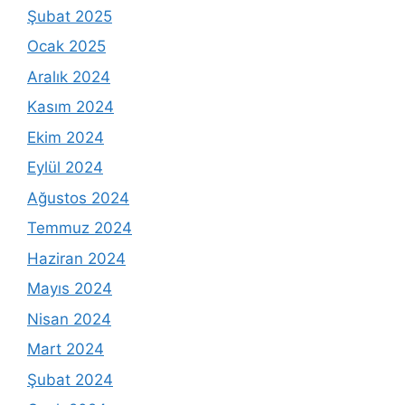
Şubat 2025
Ocak 2025
Aralık 2024
Kasım 2024
Ekim 2024
Eylül 2024
Ağustos 2024
Temmuz 2024
Haziran 2024
Mayıs 2024
Nisan 2024
Mart 2024
Şubat 2024