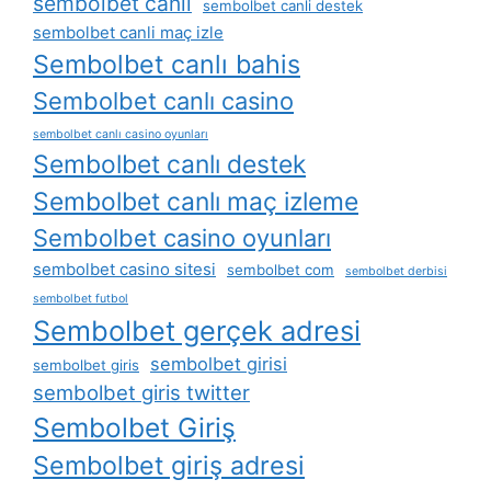
sembolbet canli
sembolbet canli destek
sembolbet canli maç izle
Sembolbet canlı bahis
Sembolbet canlı casino
sembolbet canlı casino oyunları
Sembolbet canlı destek
Sembolbet canlı maç izleme
Sembolbet casino oyunları
sembolbet casino sitesi
sembolbet com
sembolbet derbisi
sembolbet futbol
Sembolbet gerçek adresi
sembolbet girisi
sembolbet giris
sembolbet giris twitter
Sembolbet Giriş
Sembolbet giriş adresi