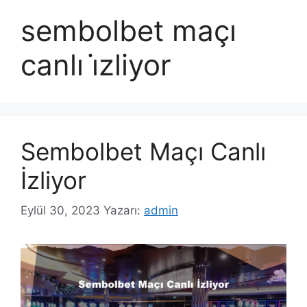
sembolbet maçı
canlı i̇zliyor
Sembolbet Maçı Canlı
İzliyor
Eylül 30, 2023
Yazarı:
admin