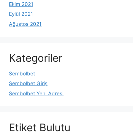
Ekim 2021
Eylül 2021
Ağustos 2021
Kategoriler
Sembolbet
Sembolbet Giriş
Sembolbet Yeni Adresi
Etiket Bulutu