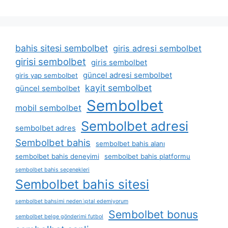
bahis sitesi sembolbet
giris adresi sembolbet
girisi sembolbet
giris sembolbet
güncel adresi sembolbet
giris yap sembolbet
kayit sembolbet
güncel sembolbet
Sembolbet
mobil sembolbet
Sembolbet adresi
sembolbet adres
Sembolbet bahis
sembolbet bahis alanı
sembolbet bahis deneyimi
sembolbet bahis platformu
sembolbet bahis seçenekleri
Sembolbet bahis sitesi
sembolbet bahsimi neden i̇ptal edemiyorum
Sembolbet bonus
sembolbet belge gönderimi futbol