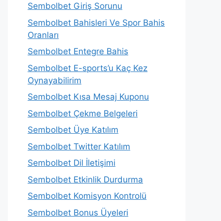
Sembolbet Giriş Sorunu
Sembolbet Bahisleri Ve Spor Bahis
Oranları
Sembolbet Entegre Bahis
Sembolbet E-sports’u Kaç Kez
Oynayabilirim
Sembolbet Kısa Mesaj Kuponu
Sembolbet Çekme Belgeleri
Sembolbet Üye Katılım
Sembolbet Twitter Katılım
Sembolbet Dil İletişimi
Sembolbet Etkinlik Durdurma
Sembolbet Komisyon Kontrolü
Sembolbet Bonus Üyeleri