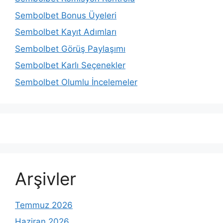
Sembolbet Bonus Üyeleri
Sembolbet Kayıt Adımları
Sembolbet Görüş Paylaşımı
Sembolbet Karlı Seçenekler
Sembolbet Olumlu İncelemeler
Arşivler
Temmuz 2026
Haziran 2026