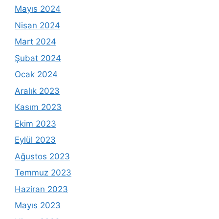
Mayıs 2024
Nisan 2024
Mart 2024
Şubat 2024
Ocak 2024
Aralık 2023
Kasım 2023
Ekim 2023
Eylül 2023
Ağustos 2023
Temmuz 2023
Haziran 2023
Mayıs 2023