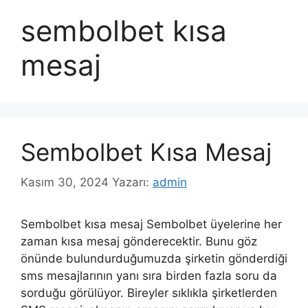
sembolbet kısa
mesaj
Sembolbet Kısa Mesaj
Kasım 30, 2024
Yazarı:
admin
Sembolbet kısa mesaj Sembolbet üyelerine her
zaman kısa mesaj gönderecektir. Bunu göz
önünde bulundurduğumuzda şirketin gönderdiği
sms mesajlarının yanı sıra birden fazla soru da
sorduğu görülüyor. Bireyler sıklıkla şirketlerden