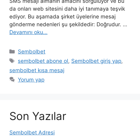
SMS mesajı almanın amacını sorguluyor ve bu
da onları web sitesini daha iyi tanımaya teşvik
ediyor. Bu aşamada şirket üyelerine mesaj
gönderme nedenleri şu şekildedir: Doğrudur. …
Devamını oku…
Kategoriler
Sembolbet
Etiketler
sembolbet abone ol
,
Sembolbet giriş yap
,
sembolbet kısa mesaj
Yorum yap
Son Yazılar
Sembolbet Adresi