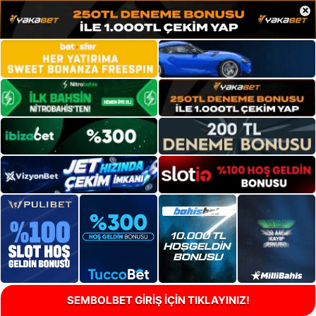
×
SEMBOLBET GİRİŞ İÇİN TIKLAYINIZ!