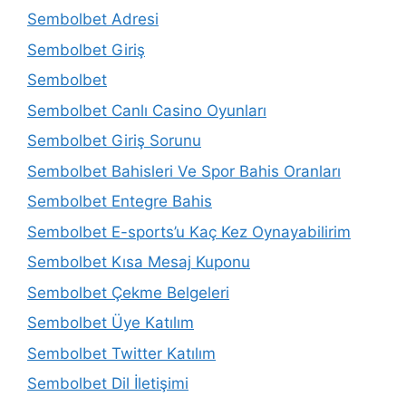
Sembolbet Adresi
Sembolbet Giriş
Sembolbet
Sembolbet Canlı Casino Oyunları
Sembolbet Giriş Sorunu
Sembolbet Bahisleri Ve Spor Bahis Oranları
Sembolbet Entegre Bahis
Sembolbet E-sports’u Kaç Kez Oynayabilirim
Sembolbet Kısa Mesaj Kuponu
Sembolbet Çekme Belgeleri
Sembolbet Üye Katılım
Sembolbet Twitter Katılım
Sembolbet Dil İletişimi