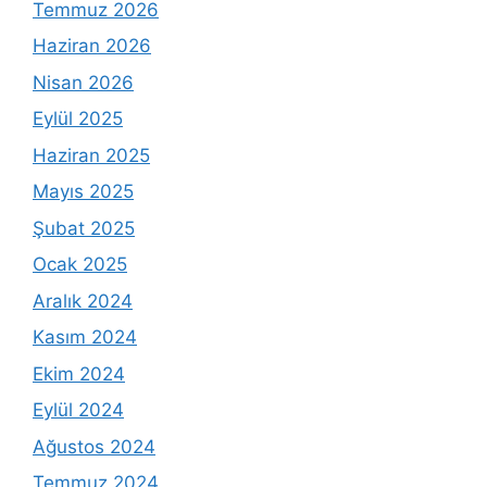
Temmuz 2026
Haziran 2026
Nisan 2026
Eylül 2025
Haziran 2025
Mayıs 2025
Şubat 2025
Ocak 2025
Aralık 2024
Kasım 2024
Ekim 2024
Eylül 2024
Ağustos 2024
Temmuz 2024