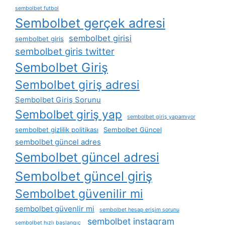
sembolbet futbol
Sembolbet gerçek adresi
sembolbet girisi
sembolbet giris
sembolbet giris twitter
Sembolbet Giriş
Sembolbet giriş adresi
Sembolbet Giriş Sorunu
Sembolbet giriş yap
sembolbet giriş yapamıyor
sembolbet gizlilik politikası
Sembolbet Güncel
sembolbet güncel adres
Sembolbet güncel adresi
Sembolbet güncel giriş
Sembolbet güvenilir mi
sembolbet güvenlir mi
sembolbet hesap erişim sorunu
sembolbet instagram
sembolbet hızlı başlangıç ​