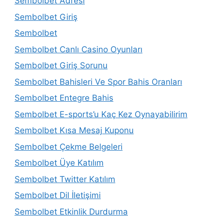
Sembolbet Adresi
Sembolbet Giriş
Sembolbet
Sembolbet Canlı Casino Oyunları
Sembolbet Giriş Sorunu
Sembolbet Bahisleri Ve Spor Bahis Oranları
Sembolbet Entegre Bahis
Sembolbet E-sports’u Kaç Kez Oynayabilirim
Sembolbet Kısa Mesaj Kuponu
Sembolbet Çekme Belgeleri
Sembolbet Üye Katılım
Sembolbet Twitter Katılım
Sembolbet Dil İletişimi
Sembolbet Etkinlik Durdurma