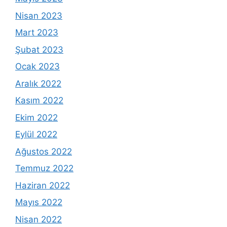
Nisan 2023
Mart 2023
Şubat 2023
Ocak 2023
Aralık 2022
Kasım 2022
Ekim 2022
Eylül 2022
Ağustos 2022
Temmuz 2022
Haziran 2022
Mayıs 2022
Nisan 2022