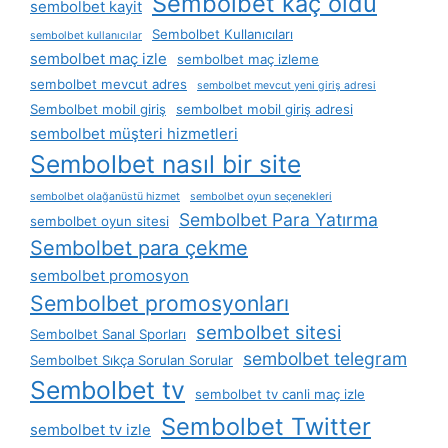
Sembolbet kaç oldu
sembolbet kayit
Sembolbet Kullanıcıları
sembolbet kullanıcılar
sembolbet maç izle
sembolbet maç izleme
sembolbet mevcut adres
sembolbet mevcut yeni giriş adresi
Sembolbet mobil giriş
sembolbet mobil giriş adresi
sembolbet müşteri hizmetleri
Sembolbet nasıl bir site
sembolbet olağanüstü hizmet
sembolbet oyun seçenekleri
Sembolbet Para Yatırma
sembolbet oyun sitesi
Sembolbet para çekme
sembolbet promosyon
Sembolbet promosyonları
sembolbet sitesi
Sembolbet Sanal Sporları
sembolbet telegram
Sembolbet Sıkça Sorulan Sorular
Sembolbet tv
sembolbet tv canli maç izle
Sembolbet Twitter
sembolbet tv izle