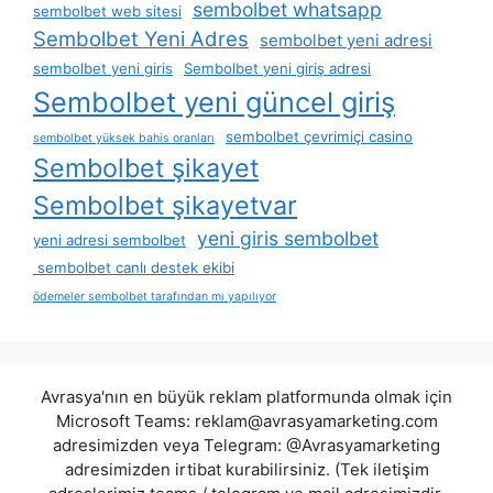
sembolbet whatsapp
sembolbet web sitesi
Sembolbet Yeni Adres
sembolbet yeni adresi
sembolbet yeni giris
Sembolbet yeni giriş adresi
Sembolbet yeni güncel giriş
sembolbet çevrimiçi casino
sembolbet yüksek bahis oranları
Sembolbet şikayet
Sembolbet şikayetvar
yeni giris sembolbet
yeni adresi sembolbet
sembolbet canlı destek ekibi
ödemeler sembolbet tarafından mı yapılıyor
Avrasya'nın en büyük reklam platformunda olmak için
Microsoft Teams:
reklam@avrasyamarketing.com
adresimizden veya Telegram: @Avrasyamarketing
adresimizden irtibat kurabilirsiniz. (Tek iletişim