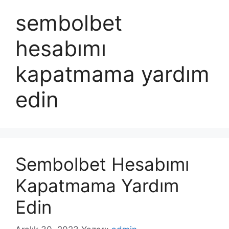
sembolbet
hesabımı
kapatmama yardım
edin
Sembolbet Hesabımı
Kapatmama Yardım
Edin