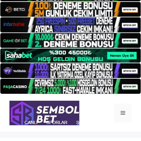
İçeriğe
atla
Menü