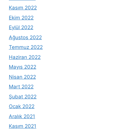
Kasım 2022
Ekim 2022
Eylül 2022
Ağustos 2022
Temmuz 2022
Haziran 2022
Mayıs 2022
Nisan 2022
Mart 2022
Şubat 2022
Ocak 2022
Aralık 2021
Kasım 2021