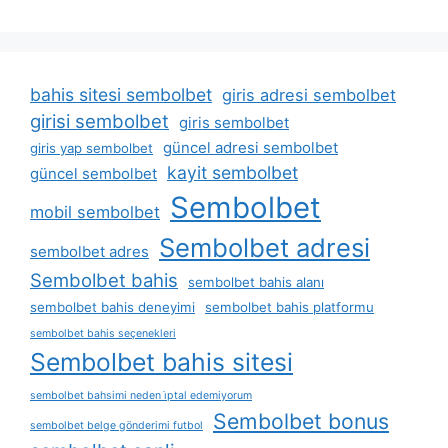
bahis sitesi sembolbet
giris adresi sembolbet
girisi sembolbet
giris sembolbet
güncel adresi sembolbet
giris yap sembolbet
kayit sembolbet
güncel sembolbet
Sembolbet
mobil sembolbet
Sembolbet adresi
sembolbet adres
Sembolbet bahis
sembolbet bahis alanı
sembolbet bahis deneyimi
sembolbet bahis platformu
sembolbet bahis seçenekleri
Sembolbet bahis sitesi
sembolbet bahsimi neden i̇ptal edemiyorum
Sembolbet bonus
sembolbet belge gönderimi futbol