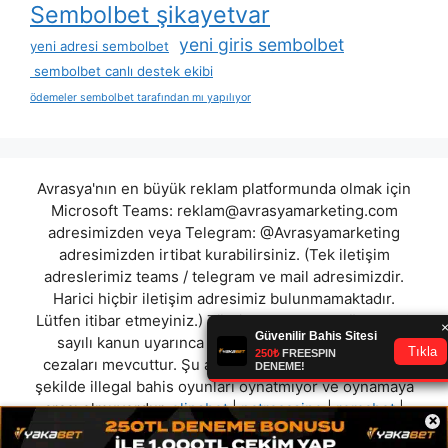
Sembolbet şikayetvar
yeni giris sembolbet
yeni adresi sembolbet
sembolbet canlı destek ekibi
ödemeler sembolbet tarafından mı yapılıyor
Avrasya'nın en büyük reklam platformunda olmak için
Microsoft Teams:
reklam@avrasyamarketing.com
adresimizden veya Telegram: @Avrasyamarketing
adresimizden irtibat kurabilirsiniz. (Tek iletişim
adreslerimiz teams / telegram ve mail adresimizdir.
Harici hiçbir iletişim adresimiz bulunmamaktadır.
Lütfen itibar etmeyiniz.) Türkiye yasalarına göre 7258
sayılı kanun uyarınca yasa dışı bahis oynamanın
cezaları mevcuttur. Şu an bulunduğunuz site hiç bir
şekilde illegal bahis oyunları oynatmıyor ve oynamaya
aracı olmuyordur.
elipsbet
|
patracasino
|
romabet
|
×
nasabet
|
betmabet
|
anjelikabet
|
babet
|
zirvebet