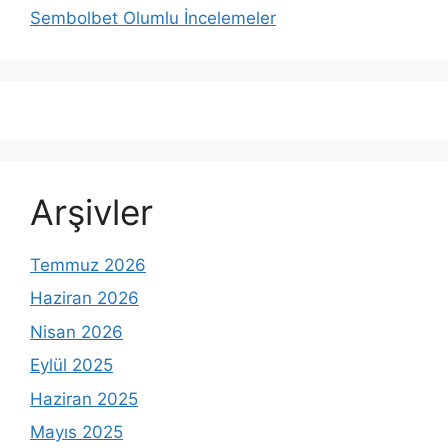
Sembolbet Olumlu İncelemeler
Arşivler
Temmuz 2026
Haziran 2026
Nisan 2026
Eylül 2025
Haziran 2025
Mayıs 2025