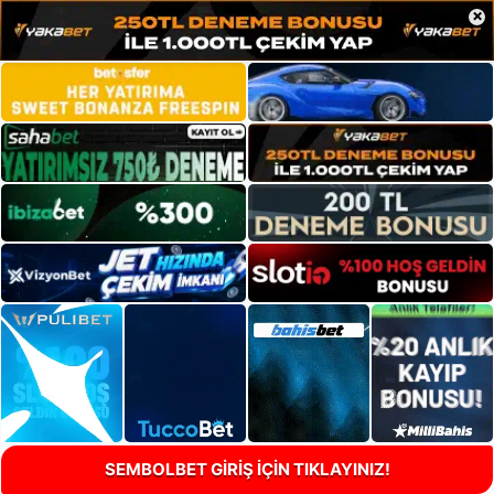
×
SEMBOLBET GİRİŞ İÇİN TIKLAYINIZ!