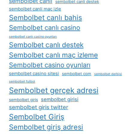
sembolbet canli
sembolbet canli destek
sembolbet canli maç izle
Sembolbet canlı bahis
Sembolbet canlı casino
sembolbet canlı casino oyunları
Sembolbet canlı destek
Sembolbet canlı maç izleme
Sembolbet casino oyunları
sembolbet casino sitesi
sembolbet com
sembolbet derbisi
sembolbet futbol
Sembolbet gerçek adresi
sembolbet girisi
sembolbet giris
sembolbet giris twitter
Sembolbet Giriş
Sembolbet giriş adresi