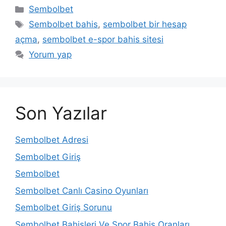
Kategoriler
Sembolbet
Etiketler
Sembolbet bahis
,
sembolbet bir hesap
açma
,
sembolbet e-spor bahis sitesi
Yorum yap
Son Yazılar
Sembolbet Adresi
Sembolbet Giriş
Sembolbet
Sembolbet Canlı Casino Oyunları
Sembolbet Giriş Sorunu
Sembolbet Bahisleri Ve Spor Bahis Oranları