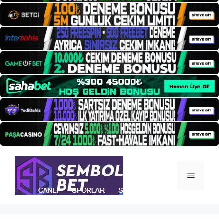
İçeriğe
atla
Menü