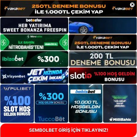
×
SEMBOLBET GİRİŞ İÇİN TIKLAYINIZ!