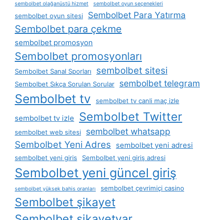
sembolbet olağanüstü hizmet
sembolbet oyun seçenekleri
Sembolbet Para Yatırma
sembolbet oyun sitesi
Sembolbet para çekme
sembolbet promosyon
Sembolbet promosyonları
sembolbet sitesi
Sembolbet Sanal Sporları
sembolbet telegram
Sembolbet Sıkça Sorulan Sorular
Sembolbet tv
sembolbet tv canli maç izle
Sembolbet Twitter
sembolbet tv izle
sembolbet whatsapp
sembolbet web sitesi
Sembolbet Yeni Adres
sembolbet yeni adresi
sembolbet yeni giris
Sembolbet yeni giriş adresi
Sembolbet yeni güncel giriş
sembolbet çevrimiçi casino
sembolbet yüksek bahis oranları
Sembolbet şikayet
Sembolbet şikayetvar