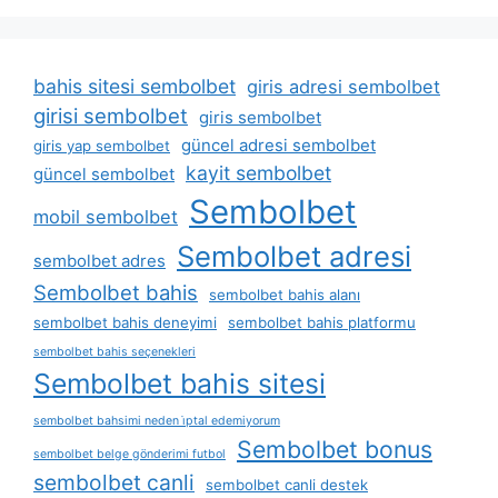
bahis sitesi sembolbet
giris adresi sembolbet
girisi sembolbet
giris sembolbet
güncel adresi sembolbet
giris yap sembolbet
kayit sembolbet
güncel sembolbet
Sembolbet
mobil sembolbet
Sembolbet adresi
sembolbet adres
Sembolbet bahis
sembolbet bahis alanı
sembolbet bahis deneyimi
sembolbet bahis platformu
sembolbet bahis seçenekleri
Sembolbet bahis sitesi
sembolbet bahsimi neden i̇ptal edemiyorum
Sembolbet bonus
sembolbet belge gönderimi futbol
sembolbet canli
sembolbet canli destek