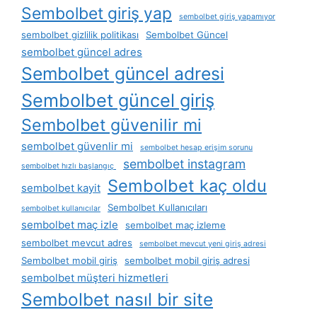
Sembolbet giriş yap
sembolbet giriş yapamıyor
sembolbet gizlilik politikası
Sembolbet Güncel
sembolbet güncel adres
Sembolbet güncel adresi
Sembolbet güncel giriş
Sembolbet güvenilir mi
sembolbet güvenlir mi
sembolbet hesap erişim sorunu
sembolbet instagram
sembolbet hızlı başlangıç ​
Sembolbet kaç oldu
sembolbet kayit
Sembolbet Kullanıcıları
sembolbet kullanıcılar
sembolbet maç izle
sembolbet maç izleme
sembolbet mevcut adres
sembolbet mevcut yeni giriş adresi
Sembolbet mobil giriş
sembolbet mobil giriş adresi
sembolbet müşteri hizmetleri
Sembolbet nasıl bir site