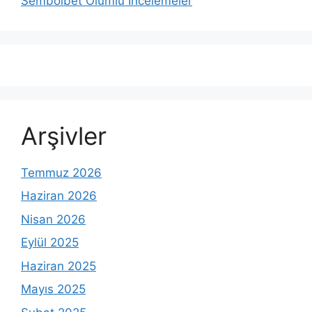
Sembolbet Olumlu İncelemeler
Arşivler
Temmuz 2026
Haziran 2026
Nisan 2026
Eylül 2025
Haziran 2025
Mayıs 2025