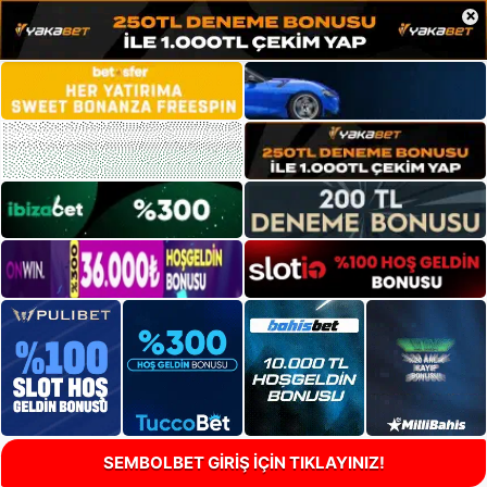
×
SEMBOLBET GİRİŞ İÇİN TIKLAYINIZ!