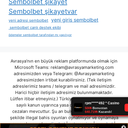
Sembolbet şikayet
Sembolbet şikayetvar
yeni giris sembolbet
yeni adresi sembolbet
sembolbet canlı destek ekibi
ödemeler sembolbet tarafından mı yapılıyor
Avrasya'nın en büyük reklam platformunda olmak için
Microsoft Teams:
reklam@avrasyamarketing.com
adresimizden veya Telegram: @Avrasyamarketing
adresimizden irtibat kurabilirsiniz. (Tek iletişim
adreslerimiz teams / telegram ve mail adresimizdir.
Harici hiçbir iletişim adresimiz bulunmamaktadır.
Lütfen itibar etmeyiniz.) Türkiye yasalarına göre 7258
sayılı kanun uyarınca yasa dışı bahis oynamanın
cezaları mevcuttur. Şu an bulunduğunuz site hiç bir
şekilde illegal bahis oyunları oynatmıyor ve oynamaya
aracı olmuyordur.
elipsbet
|
patracasino
|
romabet
|
×