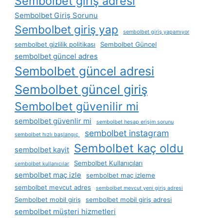
Sembolbet giriş adresi
Sembolbet Giriş Sorunu
Sembolbet giriş yap
sembolbet giriş yapamıyor
sembolbet gizlilik politikası
Sembolbet Güncel
sembolbet güncel adres
Sembolbet güncel adresi
Sembolbet güncel giriş
Sembolbet güvenilir mi
sembolbet güvenlir mi
sembolbet hesap erişim sorunu
sembolbet instagram
sembolbet hızlı başlangıç ​
Sembolbet kaç oldu
sembolbet kayit
Sembolbet Kullanıcıları
sembolbet kullanıcılar
sembolbet maç izle
sembolbet maç izleme
sembolbet mevcut adres
sembolbet mevcut yeni giriş adresi
Sembolbet mobil giriş
sembolbet mobil giriş adresi
sembolbet müşteri hizmetleri