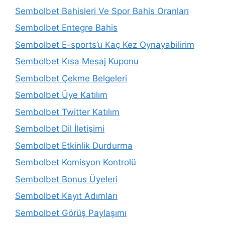
Sembolbet Bahisleri Ve Spor Bahis Oranları
Sembolbet Entegre Bahis
Sembolbet E-sports’u Kaç Kez Oynayabilirim
Sembolbet Kısa Mesaj Kuponu
Sembolbet Çekme Belgeleri
Sembolbet Üye Katılım
Sembolbet Twitter Katılım
Sembolbet Dil İletişimi
Sembolbet Etkinlik Durdurma
Sembolbet Komisyon Kontrolü
Sembolbet Bonus Üyeleri
Sembolbet Kayıt Adımları
Sembolbet Görüş Paylaşımı