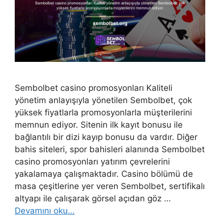
Sembolbet casino promosyonları Kaliteli
yönetim anlayışıyla yönetilen Sembolbet, çok
yüksek fiyatlarla promosyonlarla müşterilerini
memnun ediyor. Sitenin ilk kayıt bonusu ile
bağlantılı bir dizi kayıp bonusu da vardır. Diğer
bahis siteleri, spor bahisleri alanında Sembolbet
casino promosyonları yatırım çevrelerini
yakalamaya çalışmaktadır. Casino bölümü de
masa çeşitlerine yer veren Sembolbet, sertifikalı
altyapı ile çalışarak görsel açıdan göz …
Devamını oku…