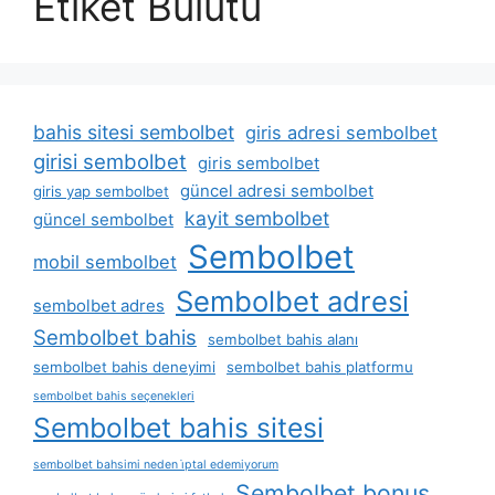
Etiket Bulutu
bahis sitesi sembolbet
giris adresi sembolbet
girisi sembolbet
giris sembolbet
güncel adresi sembolbet
giris yap sembolbet
kayit sembolbet
güncel sembolbet
Sembolbet
mobil sembolbet
Sembolbet adresi
sembolbet adres
Sembolbet bahis
sembolbet bahis alanı
sembolbet bahis deneyimi
sembolbet bahis platformu
sembolbet bahis seçenekleri
Sembolbet bahis sitesi
sembolbet bahsimi neden i̇ptal edemiyorum
Sembolbet bonus