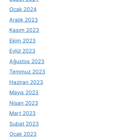
Ocak 2024
Aralık 2023
Kasım 2023
Ekim 2023
Eylül 2023
Ağustos 2023
Temmuz 2023
Haziran 2023
Mayıs 2023
Nisan 2023
Mart 2023
Şubat 2023
Ocak 2023