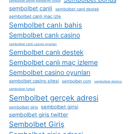
sembolbet belge gönderimi futbol
sembolbet canli
sembolbet canli destek
sembolbet canli maç izle
Sembolbet canlı bahis
Sembolbet canlı casino
sembolbet canlı casino oyunları
Sembolbet canlı destek
Sembolbet canlı maç izleme
Sembolbet casino oyunları
sembolbet casino sitesi
sembolbet com
sembolbet derbisi
sembolbet futbol
Sembolbet gerçek adresi
sembolbet girisi
sembolbet giris
sembolbet giris twitter
Sembolbet Giriş