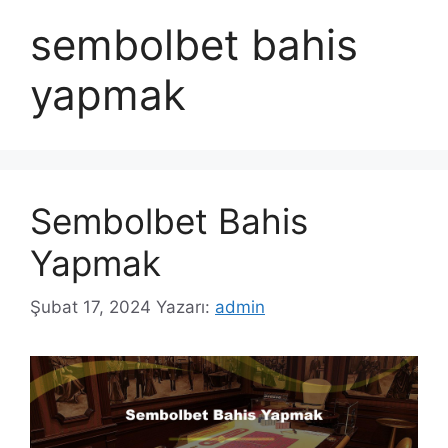
sembolbet bahis
yapmak
Sembolbet Bahis
Yapmak
Şubat 17, 2024
Yazarı:
admin