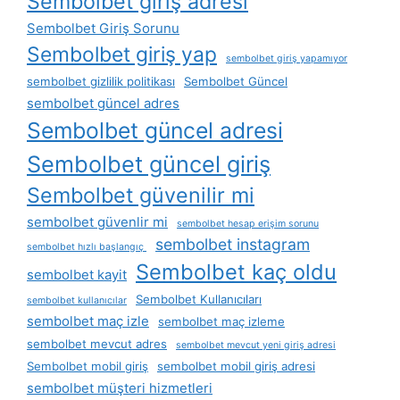
Sembolbet giriş adresi
Sembolbet Giriş Sorunu
Sembolbet giriş yap
sembolbet giriş yapamıyor
sembolbet gizlilik politikası
Sembolbet Güncel
sembolbet güncel adres
Sembolbet güncel adresi
Sembolbet güncel giriş
Sembolbet güvenilir mi
sembolbet güvenlir mi
sembolbet hesap erişim sorunu
sembolbet instagram
sembolbet hızlı başlangıç ​
Sembolbet kaç oldu
sembolbet kayit
Sembolbet Kullanıcıları
sembolbet kullanıcılar
sembolbet maç izle
sembolbet maç izleme
sembolbet mevcut adres
sembolbet mevcut yeni giriş adresi
Sembolbet mobil giriş
sembolbet mobil giriş adresi
sembolbet müşteri hizmetleri