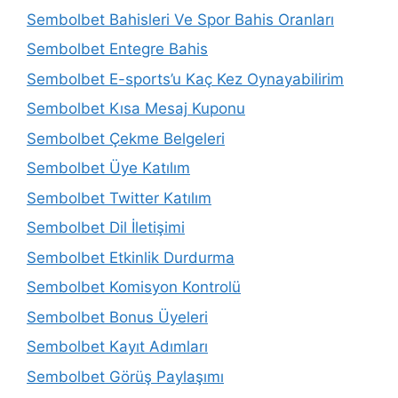
Sembolbet Bahisleri Ve Spor Bahis Oranları
Sembolbet Entegre Bahis
Sembolbet E-sports’u Kaç Kez Oynayabilirim
Sembolbet Kısa Mesaj Kuponu
Sembolbet Çekme Belgeleri
Sembolbet Üye Katılım
Sembolbet Twitter Katılım
Sembolbet Dil İletişimi
Sembolbet Etkinlik Durdurma
Sembolbet Komisyon Kontrolü
Sembolbet Bonus Üyeleri
Sembolbet Kayıt Adımları
Sembolbet Görüş Paylaşımı