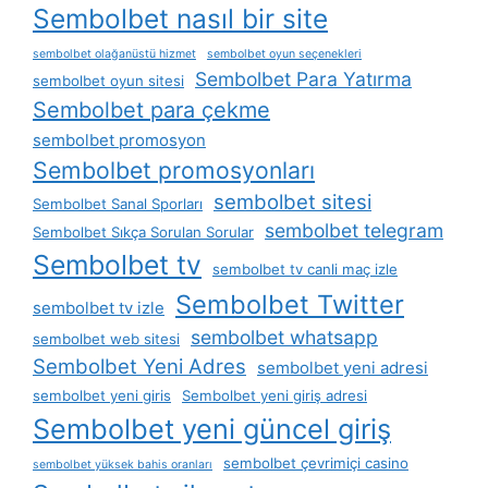
Sembolbet nasıl bir site
sembolbet olağanüstü hizmet
sembolbet oyun seçenekleri
Sembolbet Para Yatırma
sembolbet oyun sitesi
Sembolbet para çekme
sembolbet promosyon
Sembolbet promosyonları
sembolbet sitesi
Sembolbet Sanal Sporları
sembolbet telegram
Sembolbet Sıkça Sorulan Sorular
Sembolbet tv
sembolbet tv canli maç izle
Sembolbet Twitter
sembolbet tv izle
sembolbet whatsapp
sembolbet web sitesi
Sembolbet Yeni Adres
sembolbet yeni adresi
sembolbet yeni giris
Sembolbet yeni giriş adresi
Sembolbet yeni güncel giriş
sembolbet çevrimiçi casino
sembolbet yüksek bahis oranları