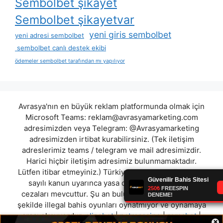
Sembolbet şikayet
Sembolbet şikayetvar
yeni giris sembolbet
yeni adresi sembolbet
sembolbet canlı destek ekibi
ödemeler sembolbet tarafından mı yapılıyor
Avrasya'nın en büyük reklam platformunda olmak için
Microsoft Teams:
reklam@avrasyamarketing.com
adresimizden veya Telegram: @Avrasyamarketing
adresimizden irtibat kurabilirsiniz. (Tek iletişim
adreslerimiz teams / telegram ve mail adresimizdir.
Harici hiçbir iletişim adresimiz bulunmamaktadır.
Lütfen itibar etmeyiniz.) Türkiye yasalarına göre 7258
sayılı kanun uyarınca yasa dışı bahis oynamanın
cezaları mevcuttur. Şu an bulunduğunuz site hiç bir
şekilde illegal bahis oyunları oynatmıyor ve oynamaya
aracı olmuyordur.
elipsbet
|
patracasino
|
romabet
|
×