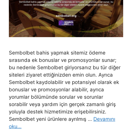
Sembolbet bahis yapmak sitemiz ödeme
sırasında ek bonuslar ve promosyonlar sunar;
bu nedenle Sembolbet giriyorsanız bu tür diğer
siteleri ziyaret ettiğinizden emin olun. Ayrıca
Sembolbet kaydolabilir ve potansiyel olarak ek
bonuslar ve promosyonlar alabilir, ayrıca
yorumlar bölümünde sorular ve sorunlar
sorabilir veya yardım için gerçek zamanlı giriş
yoluyla destek hizmetimize erişebilirsiniz.
Sembolbet yeni ürünlere ayrılmış …
Devamını
oku…