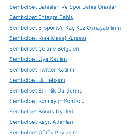
Sembolbet Bahisleri Ve Spor Bahis Oranları
Sembolbet Entegre Bahis
Sembolbet E-sports’u Kaç Kez Oynayabilirim
Sembolbet Kısa Mesaj Kuponu
Sembolbet Çekme Belgeleri
Sembolbet Üye Katılım
Sembolbet Twitter Katılım
Sembolbet Dil İletişimi
Sembolbet Etkinlik Durdurma
Sembolbet Komisyon Kontrolü
Sembolbet Bonus Üyeleri
Sembolbet Kayıt Adımları
Sembolbet Görüş Paylaşımı