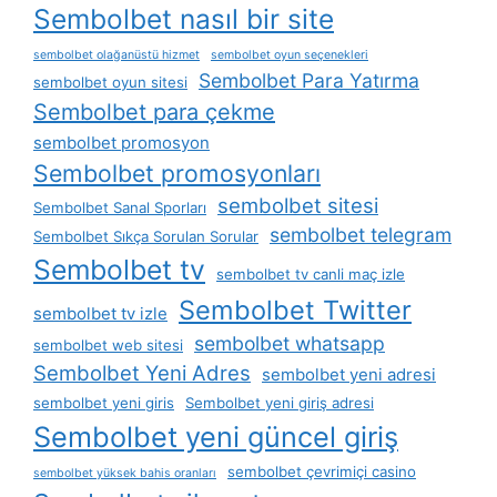
Sembolbet nasıl bir site
sembolbet olağanüstü hizmet
sembolbet oyun seçenekleri
Sembolbet Para Yatırma
sembolbet oyun sitesi
Sembolbet para çekme
sembolbet promosyon
Sembolbet promosyonları
sembolbet sitesi
Sembolbet Sanal Sporları
sembolbet telegram
Sembolbet Sıkça Sorulan Sorular
Sembolbet tv
sembolbet tv canli maç izle
Sembolbet Twitter
sembolbet tv izle
sembolbet whatsapp
sembolbet web sitesi
Sembolbet Yeni Adres
sembolbet yeni adresi
sembolbet yeni giris
Sembolbet yeni giriş adresi
Sembolbet yeni güncel giriş
sembolbet çevrimiçi casino
sembolbet yüksek bahis oranları