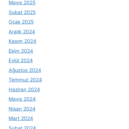
Mayıs 2025
Şubat 2025
Ocak 2025
Aralık 2024
Kasım 2024
Ekim 2024
Eylül 2024
Ağustos 2024
Temmuz 2024
Haziran 2024
Mayıs 2024
Nisan 2024
Mart 2024
Şubat 2024