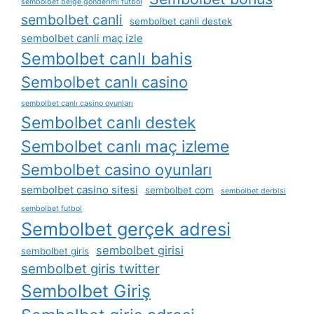
sembolbet belge gönderimi futbol
sembolbet canli
sembolbet canli destek
sembolbet canli maç izle
Sembolbet canlı bahis
Sembolbet canlı casino
sembolbet canlı casino oyunları
Sembolbet canlı destek
Sembolbet canlı maç izleme
Sembolbet casino oyunları
sembolbet casino sitesi
sembolbet com
sembolbet derbisi
sembolbet futbol
Sembolbet gerçek adresi
sembolbet girisi
sembolbet giris
sembolbet giris twitter
Sembolbet Giriş