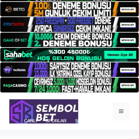
İçeriğe
atla
Menü