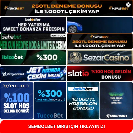
×
SEMBOLBET GİRİŞ İÇİN TIKLAYINIZ!