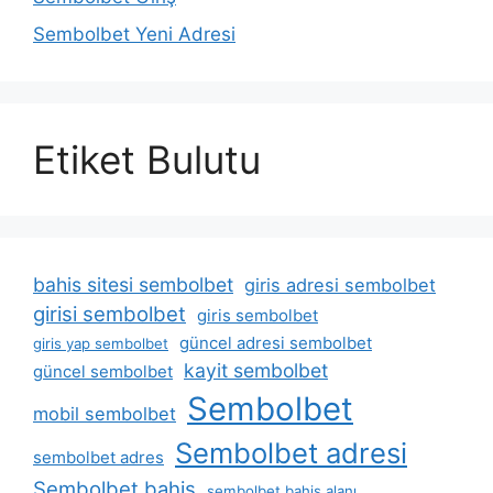
Sembolbet Yeni Adresi
Etiket Bulutu
bahis sitesi sembolbet
giris adresi sembolbet
girisi sembolbet
giris sembolbet
güncel adresi sembolbet
giris yap sembolbet
kayit sembolbet
güncel sembolbet
Sembolbet
mobil sembolbet
Sembolbet adresi
sembolbet adres
Sembolbet bahis
sembolbet bahis alanı