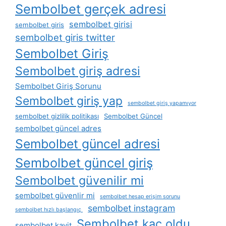
Sembolbet gerçek adresi
sembolbet girisi
sembolbet giris
sembolbet giris twitter
Sembolbet Giriş
Sembolbet giriş adresi
Sembolbet Giriş Sorunu
Sembolbet giriş yap
sembolbet giriş yapamıyor
sembolbet gizlilik politikası
Sembolbet Güncel
sembolbet güncel adres
Sembolbet güncel adresi
Sembolbet güncel giriş
Sembolbet güvenilir mi
sembolbet güvenlir mi
sembolbet hesap erişim sorunu
sembolbet instagram
sembolbet hızlı başlangıç ​
Sembolbet kaç oldu
sembolbet kayit