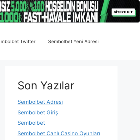
mbolbet Twitter
Sembolbet Yeni Adresi
Son Yazılar
Sembolbet Adresi
Sembolbet Giriş
Sembolbet
Sembolbet Canlı Casino Oyunları