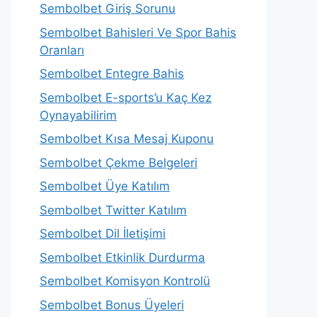
Sembolbet Giriş Sorunu
Sembolbet Bahisleri Ve Spor Bahis
Oranları
Sembolbet Entegre Bahis
Sembolbet E-sports’u Kaç Kez
Oynayabilirim
Sembolbet Kısa Mesaj Kuponu
Sembolbet Çekme Belgeleri
Sembolbet Üye Katılım
Sembolbet Twitter Katılım
Sembolbet Dil İletişimi
Sembolbet Etkinlik Durdurma
Sembolbet Komisyon Kontrolü
Sembolbet Bonus Üyeleri