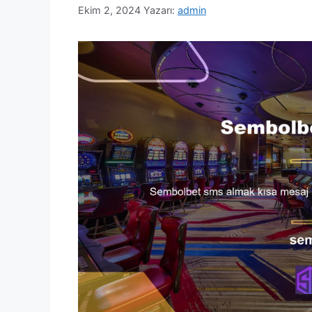
Ekim 2, 2024
Yazarı:
admin