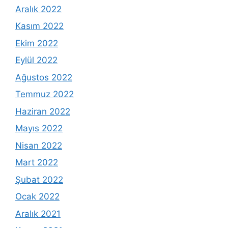
Aralık 2022
Kasım 2022
Ekim 2022
Eylül 2022
Ağustos 2022
Temmuz 2022
Haziran 2022
Mayıs 2022
Nisan 2022
Mart 2022
Şubat 2022
Ocak 2022
Aralık 2021