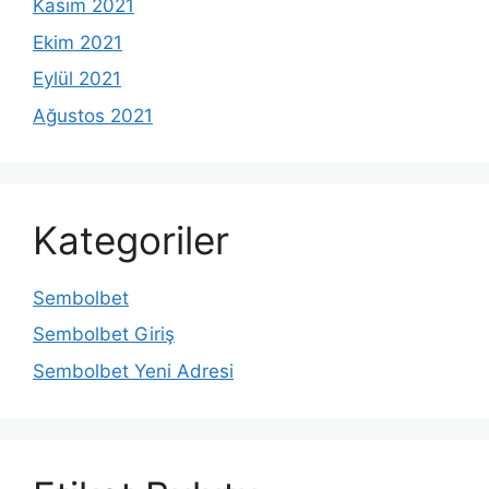
Kasım 2021
Ekim 2021
Eylül 2021
Ağustos 2021
Kategoriler
Sembolbet
Sembolbet Giriş
Sembolbet Yeni Adresi