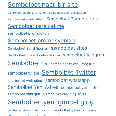
Sembolbet nasıl bir site
sembolbet olağanüstü hizmet
sembolbet oyun seçenekleri
Sembolbet Para Yatırma
sembolbet oyun sitesi
Sembolbet para çekme
sembolbet promosyon
Sembolbet promosyonları
sembolbet sitesi
Sembolbet Sanal Sporları
sembolbet telegram
Sembolbet Sıkça Sorulan Sorular
Sembolbet tv
sembolbet tv canli maç izle
Sembolbet Twitter
sembolbet tv izle
sembolbet whatsapp
sembolbet web sitesi
Sembolbet Yeni Adres
sembolbet yeni adresi
sembolbet yeni giris
Sembolbet yeni giriş adresi
Sembolbet yeni güncel giriş
sembolbet çevrimiçi casino
sembolbet yüksek bahis oranları