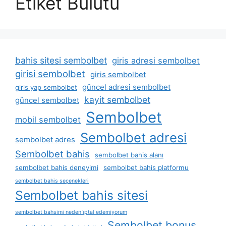
Etiket Bulutu
bahis sitesi sembolbet
giris adresi sembolbet
girisi sembolbet
giris sembolbet
güncel adresi sembolbet
giris yap sembolbet
kayit sembolbet
güncel sembolbet
Sembolbet
mobil sembolbet
Sembolbet adresi
sembolbet adres
Sembolbet bahis
sembolbet bahis alanı
sembolbet bahis deneyimi
sembolbet bahis platformu
sembolbet bahis seçenekleri
Sembolbet bahis sitesi
sembolbet bahsimi neden i̇ptal edemiyorum
Sembolbet bonus