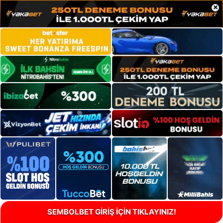
×
SEMBOLBET GİRİŞ İÇİN TIKLAYINIZ!