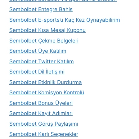
Sembolbet Entegre Bahis
Sembolbet E-sports’u Kaç Kez Oynayabilirim
Sembolbet Kısa Mesaj Kuponu
Sembolbet Çekme Belgeleri
Sembolbet Üye Katılım
Sembolbet Twitter Katılım
Sembolbet Dil İletişimi
Sembolbet Etkinlik Durdurma
Sembolbet Komisyon Kontrolü
Sembolbet Bonus Üyeleri
Sembolbet Kayıt Adımları
Sembolbet Görüş Paylaşımı
Sembolbet Karlı Seçenekler