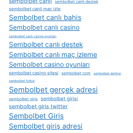
sembolbet canli
sembolbet canli destek
sembolbet canli maç izle
Sembolbet canlı bahis
Sembolbet canlı casino
sembolbet canlı casino oyunları
Sembolbet canlı destek
Sembolbet canlı maç izleme
Sembolbet casino oyunları
sembolbet casino sitesi
sembolbet com
sembolbet derbisi
sembolbet futbol
Sembolbet gerçek adresi
sembolbet girisi
sembolbet giris
sembolbet giris twitter
Sembolbet Giriş
Sembolbet giriş adresi