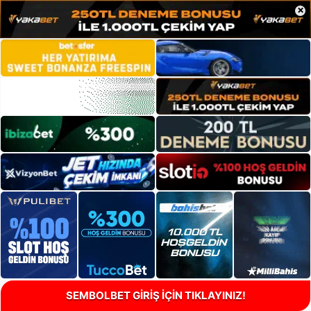
×
SEMBOLBET GİRİŞ İÇİN TIKLAYINIZ!