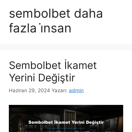
sembolbet daha
fazla i̇nsan
Sembolbet İkamet
Yerini Değiştir
Haziran 29, 2024
Yazarı:
admin