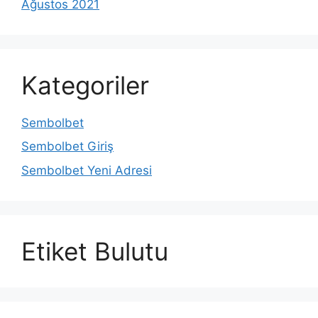
Ağustos 2021
Kategoriler
Sembolbet
Sembolbet Giriş
Sembolbet Yeni Adresi
Etiket Bulutu