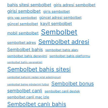
bahis sitesi sembolbet
giris adresi sembolbet
girisi sembolbet
giris sembolbet
güncel adresi sembolbet
giris yap sembolbet
kayit sembolbet
güncel sembolbet
Sembolbet
mobil sembolbet
Sembolbet adresi
sembolbet adres
Sembolbet bahis
sembolbet bahis alanı
sembolbet bahis deneyimi
sembolbet bahis platformu
sembolbet bahis seçenekleri
Sembolbet bahis sitesi
sembolbet bahsimi neden i̇ptal edemiyorum
Sembolbet bonus
sembolbet belge gönderimi futbol
sembolbet canli
sembolbet canli destek
sembolbet canli maç izle
Sembolbet canlı bahis