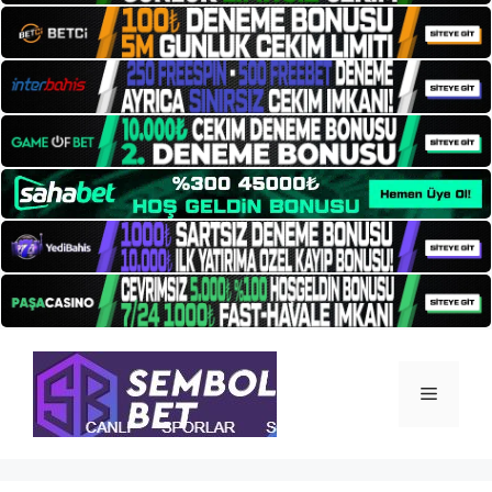
İçeriğe
atla
Menü