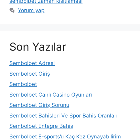
sembolbet zaman kısıtlaması
Yorum yap
Son Yazılar
Sembolbet Adresi
Sembolbet Giriş
Sembolbet
Sembolbet Canlı Casino Oyunları
Sembolbet Giriş Sorunu
Sembolbet Bahisleri Ve Spor Bahis Oranları
Sembolbet Entegre Bahis
Sembolbet E-sports’u Kaç Kez Oynayabilirim