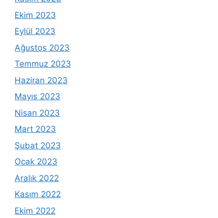
Ekim 2023
Eylül 2023
Ağustos 2023
Temmuz 2023
Haziran 2023
Mayıs 2023
Nisan 2023
Mart 2023
Şubat 2023
Ocak 2023
Aralık 2022
Kasım 2022
Ekim 2022