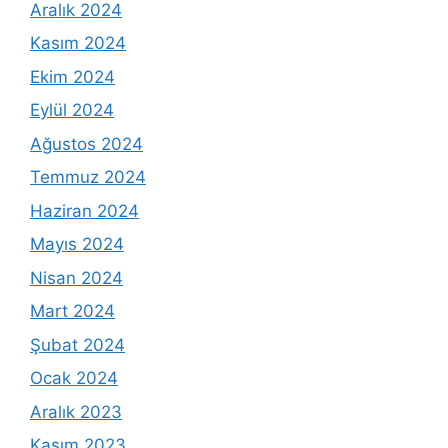
Aralık 2024
Kasım 2024
Ekim 2024
Eylül 2024
Ağustos 2024
Temmuz 2024
Haziran 2024
Mayıs 2024
Nisan 2024
Mart 2024
Şubat 2024
Ocak 2024
Aralık 2023
Kasım 2023