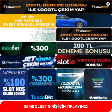
×
SEMBOLBET GİRİŞ İÇİN TIKLAYINIZ!