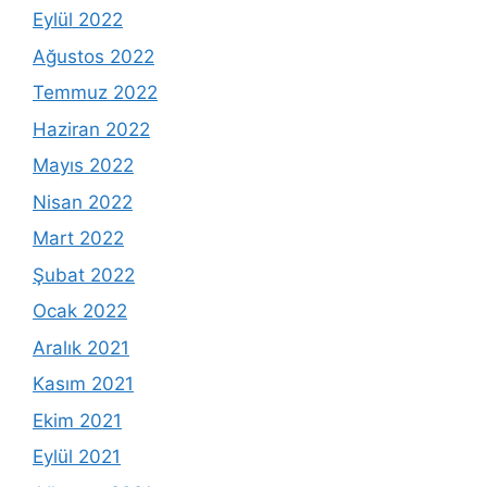
Eylül 2022
Ağustos 2022
Temmuz 2022
Haziran 2022
Mayıs 2022
Nisan 2022
Mart 2022
Şubat 2022
Ocak 2022
Aralık 2021
Kasım 2021
Ekim 2021
Eylül 2021