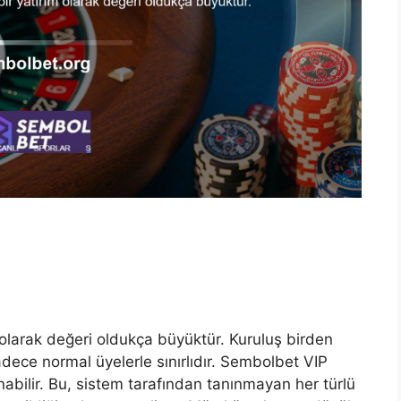
olarak değeri oldukça büyüktür. Kuruluş birden
adece normal üyelerle sınırlıdır. Sembolbet VIP
nabilir. Bu, sistem tarafından tanınmayan her türlü