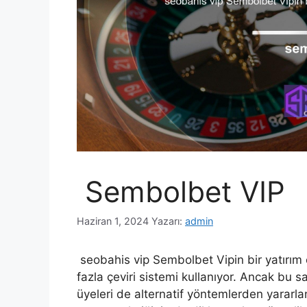
Sembolbet VIP
Haziran 1, 2024
Yazarı:
admin
seobahis vip Sembolbet Vipin bir yatırım 
fazla çeviri sistemi kullanıyor. Ancak bu s
üyeleri de alternatif yöntemlerden yararla