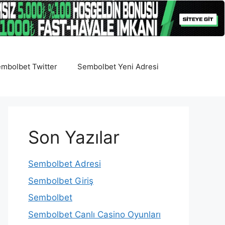
mbolbet Twitter
Sembolbet Yeni Adresi
Son Yazılar
Sembolbet Adresi
Sembolbet Giriş
Sembolbet
Sembolbet Canlı Casino Oyunları