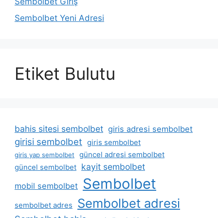
Sembolbet Giriş
Sembolbet Yeni Adresi
Etiket Bulutu
bahis sitesi sembolbet
giris adresi sembolbet
girisi sembolbet
giris sembolbet
güncel adresi sembolbet
giris yap sembolbet
kayit sembolbet
güncel sembolbet
Sembolbet
mobil sembolbet
Sembolbet adresi
sembolbet adres