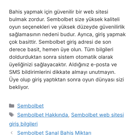
Bahis yapmak için güvenilir bir web sitesi
bulmak zordur. Sembolbet size yüksek kaliteli
oyun seçenekleri ve yüksek düzeyde güvenilirlik
sağlamasının nedeni budur. Ayrıca, giriş yapmak
çok basittir. Sembolbet giriş adresi de son
derece basit, hemen üye olun. Tüm bilgileri
doldurduktan sonra sistem otomatik olarak
üyeliğinizi sağlayacaktır. Aldığınız e-posta ve
SMS bildirimlerini dikkate almayı unutmayın.
Üye olup giriş yaptıktan sonra oyun dünyası sizi
bekliyor.
Kategoriler
Sembolbet
Etiketler
Sembolbet Hakkında
,
Sembolbet web sitesi
giriş bilgileri
Sembolbet Sanal Bahis Miktarı