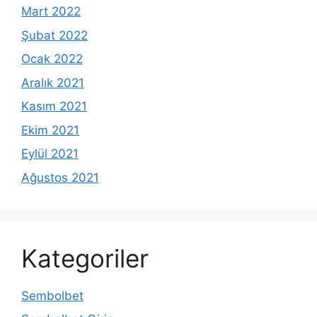
Mart 2022
Şubat 2022
Ocak 2022
Aralık 2021
Kasım 2021
Ekim 2021
Eylül 2021
Ağustos 2021
Kategoriler
Sembolbet