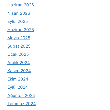
Haziran 2026
Nisan 2026
Eylül 2025
Haziran 2025
Mayıs 2025
Şubat 2025
Ocak 2025
Aralık 2024
Kasım 2024
Ekim 2024
Eylül 2024
Ağustos 2024
Temmuz 2024