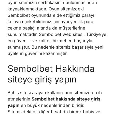
oyun sitemizin sertifikasının bulunmasından
kaynaklanmaktadır. Oyun sitemizdeki
Sembolbet oyununda elde ettiğimiz parayı
kolayca çekebilmeniz için aynı yenilik para
çekme başlığı altında da müşterilerine
sunulmaktadır. Sembolbet web sitesi, Türkiye’ye
en güvenilir ve kaliteli hizmetleri başarıyla
sunmuştur. Bu nedenle sitemiz başarısıyla yeni
üyelerin güvenini kazanmıştır.
Sembolbet Hakkında
siteye giriş yapın
Bahis sitesi arayan kullanıcıların sitemizi tercih
etmelerinin
Sembolbet hakkında siteye giriş
yapın
en büyük nedenlerinden biridir.
Sitemizdeki bir diğer fırsat da birçok bahis ve