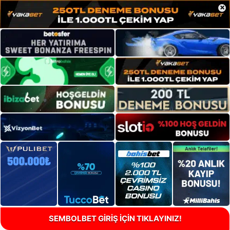
×
SEMBOLBET GİRİŞ İÇİN TIKLAYINIZ!