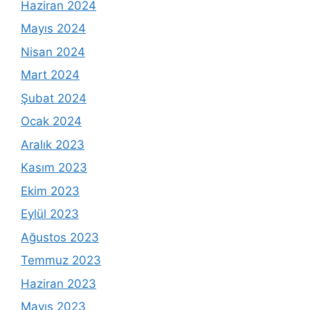
Haziran 2024
Mayıs 2024
Nisan 2024
Mart 2024
Şubat 2024
Ocak 2024
Aralık 2023
Kasım 2023
Ekim 2023
Eylül 2023
Ağustos 2023
Temmuz 2023
Haziran 2023
Mayıs 2023