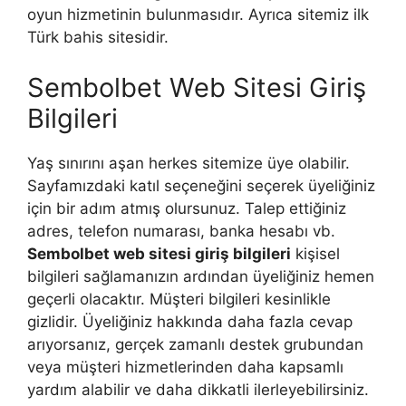
oyun hizmetinin bulunmasıdır. Ayrıca sitemiz ilk
Türk bahis sitesidir.
Sembolbet Web Sitesi Giriş
Bilgileri
Yaş sınırını aşan herkes sitemize üye olabilir.
Sayfamızdaki katıl seçeneğini seçerek üyeliğiniz
için bir adım atmış olursunuz. Talep ettiğiniz
adres, telefon numarası, banka hesabı vb.
Sembolbet web sitesi giriş bilgileri
kişisel
bilgileri sağlamanızın ardından üyeliğiniz hemen
geçerli olacaktır. Müşteri bilgileri kesinlikle
gizlidir. Üyeliğiniz hakkında daha fazla cevap
arıyorsanız, gerçek zamanlı destek grubundan
veya müşteri hizmetlerinden daha kapsamlı
yardım alabilir ve daha dikkatli ilerleyebilirsiniz.