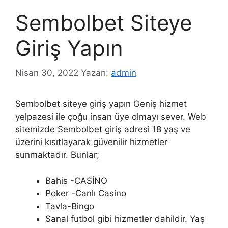
Sembolbet Siteye
Giriş Yapın
Nisan 30, 2022
Yazarı:
admin
Sembolbet siteye giriş yapın Geniş hizmet
yelpazesi ile çoğu insan üye olmayı sever. Web
sitemizde Sembolbet giriş adresi 18 yaş ve
üzerini kısıtlayarak güvenilir hizmetler
sunmaktadır. Bunlar;
Bahis -CASİNO
Poker -Canlı Casino
Tavla-Bingo
Sanal futbol gibi hizmetler dahildir. Yaş