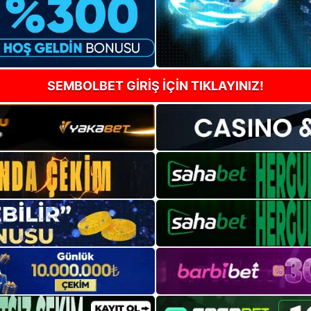
SEMBOLBET GİRİŞ İÇİN TIKLAYINIZ!