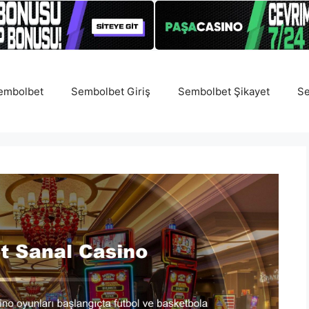
embolbet
Sembolbet Giriş
Sembolbet Şikayet
Se