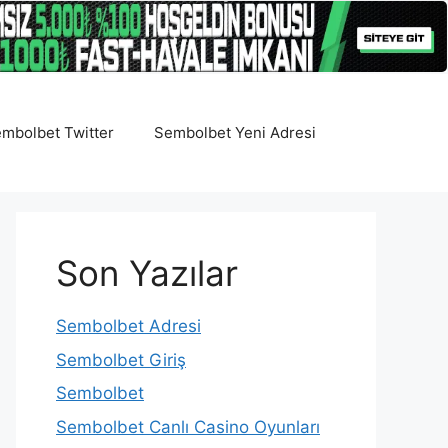
mbolbet Twitter
Sembolbet Yeni Adresi
Son Yazılar
Sembolbet Adresi
Sembolbet Giriş
Sembolbet
Sembolbet Canlı Casino Oyunları