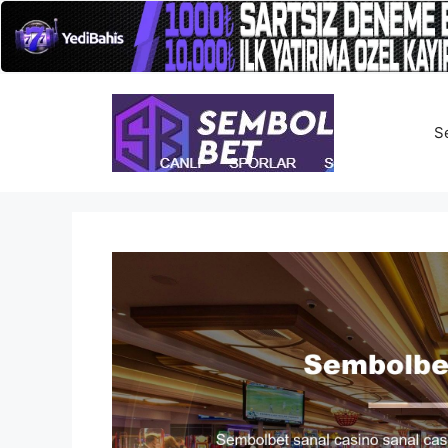
İçeriğe
atla
S