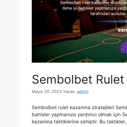
Sembolbet Rulet 
Mayıs 20, 2023
Yazarı:
admin
Sembolbet rulet kazanma stratejileri Sem
bahisler yapmanıza yardımcı olmak için S
kazanma taktiklerine sahiptir. Bu taktikler,