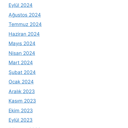
Eylül 2024
Ağustos 2024
Temmuz 2024
Haziran 2024
Mayıs 2024
Nisan 2024
Mart 2024
Şubat 2024
Ocak 2024
Aralık 2023
Kasım 2023
Ekim 2023
Eylül 2023