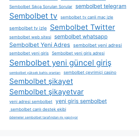
sembolbet telegram
Sembolbet Sıkça Sorulan Sorular
Sembolbet tv
sembolbet tv canli maç izle
Sembolbet Twitter
sembolbet tv izle
sembolbet whatsapp
sembolbet web sitesi
Sembolbet Yeni Adres
sembolbet yeni adresi
sembolbet yeni giris
Sembolbet yeni giriş adresi
Sembolbet yeni güncel giriş
sembolbet çevrimiçi casino
sembolbet yüksek bahis oranları
Sembolbet şikayet
Sembolbet şikayetvar
yeni giris sembolbet
yeni adresi sembolbet
sembolbet canlı destek ekibi
ödemeler sembolbet tarafından mı yapılıyor