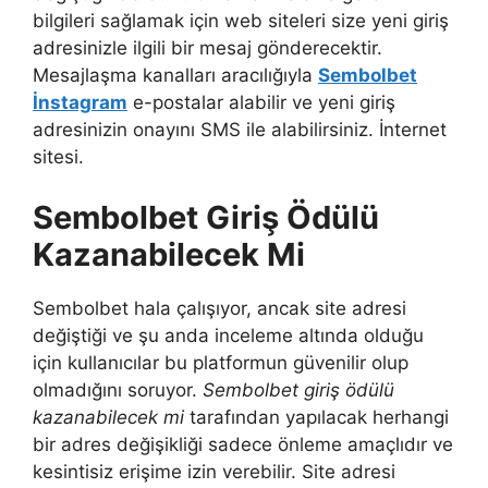
bilgileri sağlamak için web siteleri size yeni giriş
adresinizle ilgili bir mesaj gönderecektir.
Mesajlaşma kanalları aracılığıyla
Sembolbet
İnstagram
e-postalar alabilir ve yeni giriş
adresinizin onayını SMS ile alabilirsiniz. İnternet
sitesi.
Sembolbet Giriş Ödülü
Kazanabilecek Mi
Sembolbet hala çalışıyor, ancak site adresi
değiştiği ve şu anda inceleme altında olduğu
için kullanıcılar bu platformun güvenilir olup
olmadığını soruyor.
Sembolbet giriş ödülü
kazanabilecek mi
tarafından yapılacak herhangi
bir adres değişikliği sadece önleme amaçlıdır ve
kesintisiz erişime izin verebilir. Site adresi