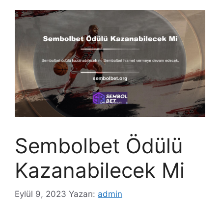
Sembolbet Ödülü
Kazanabilecek Mi
Eylül 9, 2023
Yazarı:
admin