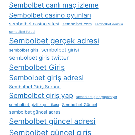
Sembolbet canlı maç izleme
Sembolbet casino oyunları
sembolbet casino sitesi
sembolbet com
sembolbet derbisi
sembolbet futbol
Sembolbet gerçek adresi
sembolbet girisi
sembolbet giris
sembolbet giris twitter
Sembolbet Giriş
Sembolbet giriş adresi
Sembolbet Giriş Sorunu
Sembolbet giriş yap
sembolbet giriş yapamıyor
sembolbet gizlilik politikası
Sembolbet Güncel
sembolbet güncel adres
Sembolbet güncel adresi
Sembolbet güncel giriş