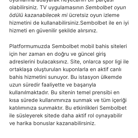
olabilirsiniz. TV uygulamasının
Sembolbet oyun
ödülü kazanabilecek mi
ücretsiz oyun izleme
hizmetini de kullanabilirsiniz.Sembolbet ile en iyi
hizmeti en güvenilir şekilde alırsınız.
Platformumuzda Sembolbet mobil bahis siteleri
için her zaman en doğru ve güncel giriş
adreslerini bulacaksınız. Site, onlarca spor ligi ile
ortaklaşa oluşturulan kuponlarla en aktif canlı
bahis hizmetini sunuyor. Bu istasyon ülkemde
uzun süredir faaliyette ve başarıyla
kullanılmaktadır. Bu sitenin temel prensibi en
kısa sürede kullanımınıza sunmak ve tüm içeriği
katılımınıza sunmaktır. Bu etkinlikleri Sembolbet
ile süsleyerek sitede daha aktif rol oynayabilir
ve harika bonuslar kazanabilirsiniz.