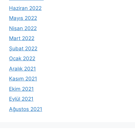
Haziran 2022
Mayıs 2022
Nisan 2022
Mart 2022
Şubat 2022
Ocak 2022
Aralık 2021
Kasım 2021
Ekim 2021
Eylül 2021
Ağustos 2021