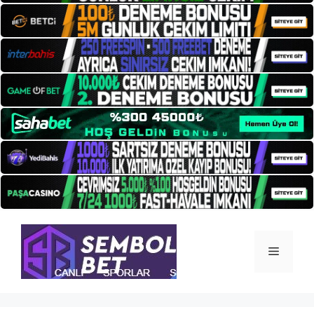
İçeriğe
atla
Menü