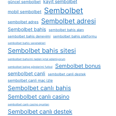
kayit sembolbet
güncel sembolbet
Sembolbet
mobil sembolbet
Sembolbet adresi
sembolbet adres
Sembolbet bahis
sembolbet bahis alanı
sembolbet bahis deneyimi
sembolbet bahis platformu
sembolbet bahis seçenekleri
Sembolbet bahis sitesi
sembolbet bahsimi neden i̇ptal edemiyorum
Sembolbet bonus
sembolbet belge gönderimi futbol
sembolbet canli
sembolbet canli destek
sembolbet canli maç izle
Sembolbet canlı bahis
Sembolbet canlı casino
sembolbet canlı casino oyunları
Sembolbet canlı destek