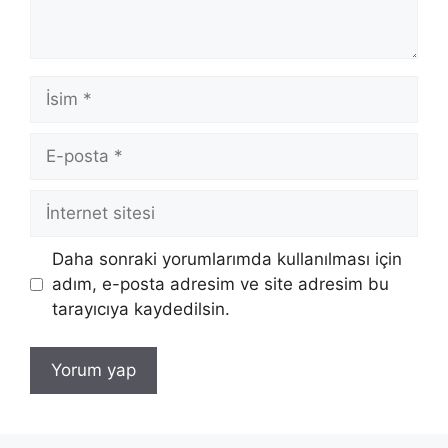
İsim
E-
posta
İnternet
sitesi
Daha sonraki yorumlarımda kullanılması için
adım, e-posta adresim ve site adresim bu
tarayıcıya kaydedilsin.