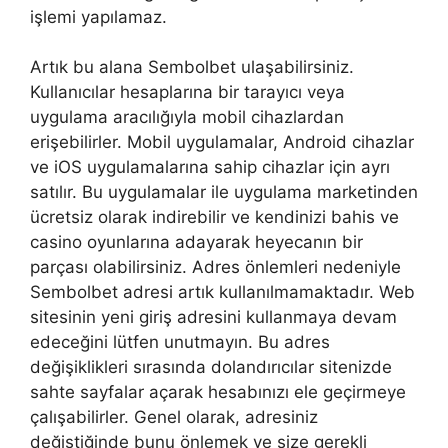
işlemi yapılamaz.
Artık bu alana Sembolbet ulaşabilirsiniz.
Kullanıcılar hesaplarına bir tarayıcı veya
uygulama aracılığıyla mobil cihazlardan
erişebilirler. Mobil uygulamalar, Android cihazlar
ve iOS uygulamalarına sahip cihazlar için ayrı
satılır. Bu uygulamalar ile uygulama marketinden
ücretsiz olarak indirebilir ve kendinizi bahis ve
casino oyunlarına adayarak heyecanın bir
parçası olabilirsiniz. Adres önlemleri nedeniyle
Sembolbet adresi artık kullanılmamaktadır. Web
sitesinin yeni giriş adresini kullanmaya devam
edeceğini lütfen unutmayın. Bu adres
değişiklikleri sırasında dolandırıcılar sitenizde
sahte sayfalar açarak hesabınızı ele geçirmeye
çalışabilirler. Genel olarak, adresiniz
değiştiğinde bunu önlemek ve size gerekli