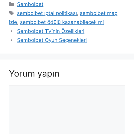
Kategoriler
Sembolbet
Etiketler
sembolbet i̇ptal politikası
,
sembolbet maç
izle
,
sembolbet ödülü kazanabilecek mi
Sembolbet TV’nin Özellikleri
Sembolbet Oyun Seçenekleri
Yorum yapın
Yorum