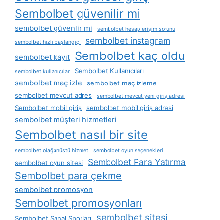
Sembolbet güvenilir mi
sembolbet güvenlir mi
sembolbet hesap erişim sorunu
sembolbet instagram
sembolbet hızlı başlangıç ​
Sembolbet kaç oldu
sembolbet kayit
Sembolbet Kullanıcıları
sembolbet kullanıcılar
sembolbet maç izle
sembolbet maç izleme
sembolbet mevcut adres
sembolbet mevcut yeni giriş adresi
Sembolbet mobil giriş
sembolbet mobil giriş adresi
sembolbet müşteri hizmetleri
Sembolbet nasıl bir site
sembolbet olağanüstü hizmet
sembolbet oyun seçenekleri
Sembolbet Para Yatırma
sembolbet oyun sitesi
Sembolbet para çekme
sembolbet promosyon
Sembolbet promosyonları
sembolbet sitesi
Sembolbet Sanal Sporları