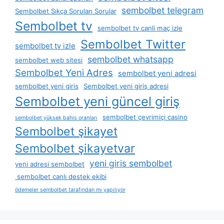
sembolbet telegram
Sembolbet Sıkça Sorulan Sorular
Sembolbet tv
sembolbet tv canli maç izle
Sembolbet Twitter
sembolbet tv izle
sembolbet whatsapp
sembolbet web sitesi
Sembolbet Yeni Adres
sembolbet yeni adresi
sembolbet yeni giris
Sembolbet yeni giriş adresi
Sembolbet yeni güncel giriş
sembolbet çevrimiçi casino
sembolbet yüksek bahis oranları
Sembolbet şikayet
Sembolbet şikayetvar
yeni giris sembolbet
yeni adresi sembolbet
sembolbet canlı destek ekibi
ödemeler sembolbet tarafından mı yapılıyor