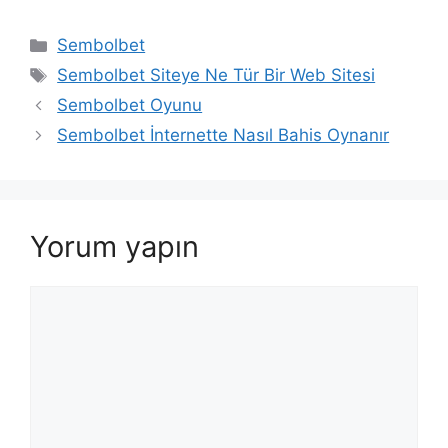
Kategoriler
Sembolbet
Etiketler
Sembolbet Siteye Ne Tür Bir Web Sitesi
Sembolbet Oyunu
Sembolbet İnternette Nasıl Bahis Oynanır
Yorum yapın
Yorum