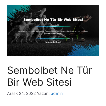
Sembolbet Ne Tür
Bir Web Sitesi
Aralık 24, 2022
Yazarı:
admin