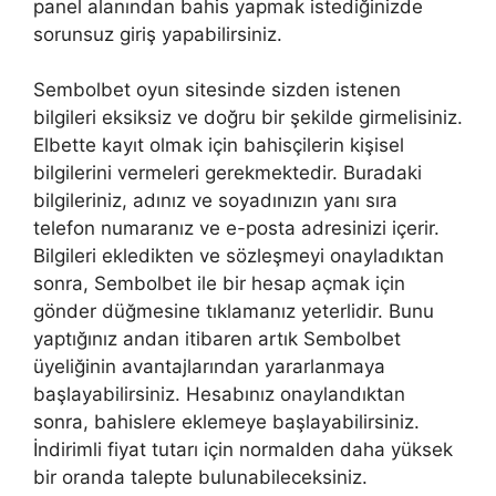
panel alanından bahis yapmak istediğinizde
sorunsuz giriş yapabilirsiniz.
Sembolbet oyun sitesinde sizden istenen
bilgileri eksiksiz ve doğru bir şekilde girmelisiniz.
Elbette kayıt olmak için bahisçilerin kişisel
bilgilerini vermeleri gerekmektedir. Buradaki
bilgileriniz, adınız ve soyadınızın yanı sıra
telefon numaranız ve e-posta adresinizi içerir.
Bilgileri ekledikten ve sözleşmeyi onayladıktan
sonra, Sembolbet ile bir hesap açmak için
gönder düğmesine tıklamanız yeterlidir. Bunu
yaptığınız andan itibaren artık Sembolbet
üyeliğinin avantajlarından yararlanmaya
başlayabilirsiniz. Hesabınız onaylandıktan
sonra, bahislere eklemeye başlayabilirsiniz.
İndirimli fiyat tutarı için normalden daha yüksek
bir oranda talepte bulunabileceksiniz.