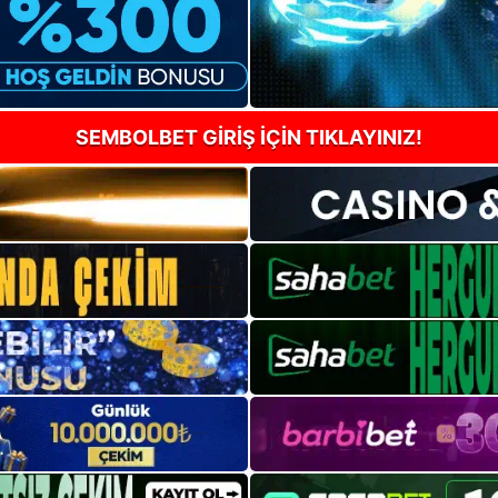
SEMBOLBET GİRİŞ İÇİN TIKLAYINIZ!