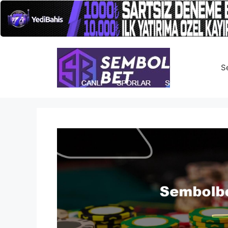
İçeriğe
atla
S