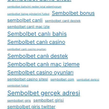
sembolbet bahsimi neden i̇ptal edemiyorum
Sembolbet bonus
sembolbet belge gönderimi futbol
sembolbet canli
sembolbet canli destek
sembolbet canli maç izle
Sembolbet canlı bahis
Sembolbet canlı casino
sembolbet canlı casino oyunları
Sembolbet canlı destek
Sembolbet canlı maç izleme
Sembolbet casino oyunları
sembolbet casino sitesi
sembolbet com
sembolbet derbisi
sembolbet futbol
Sembolbet gerçek adresi
sembolbet girisi
sembolbet giris
sembolbet giris twitter