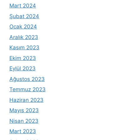
Mart 2024
Şubat 2024
Ocak 2024
Aralık 2023
Kasım 2023
Ekim 2023
Eylül 2023
Ağustos 2023
Temmuz 2023
Haziran 2023
Mayıs 2023
Nisan 2023
Mart 2023