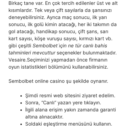
Birkaç tane var. En çok tercih edilenler üst ve alt
kısımlardır. Tek veya çift sayılarla da şansınızı
deneyebilirsiniz. Ayrıca maç sonucu, ilk yarı
sonucu, ilk golü kimin atacağı, her iki takımın da
gol atacağı, handikap sonucu, çift şans, sarı
kart sayısı, köşe vuruşu sayısı, kırmızı kart vb.
gibi çeşitli
Sembolbet i̇çin ne tür canlı bahis
tahminleri mevcuttur
seçenekler bulunmaktadır.
Vesaire.Seçiminizi yapmadan önce firmanın
oyun istatistikleri bölümünü kullanabilirsiniz.
Sembolbet online casino şu şekilde oynanır.
Şimdi resmi web sitesini ziyaret edelim.
Sonra, “Canlı” yazan yere tıklayın.
İlgili alana erişim yakın zamanda garanti
altına alınacaktır.
Soldaki eşleştirme menüsünü kullanın.