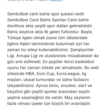
Sembolbet canlı bahis spor şubesi nedir
Sembolbet Canlı Bahis Sporları Canlı bahis
denilince akla çeşitli spor dalları gelmektedir.
Bahis deyince akla ilk gelen futboldur. Başta
Türkiye ligleri olmak üzere tüm ülkelerdeki
liglere ilişkin tahminlerde bulunmak için her
zaman bu siteyi kullanabilirsiniz. Şampiyonlar
Ligi, Avrupa Ligi ve uluslararası müsabakalar da
göz ardı edilmedi. En popüler ikinci basketbol
oyunu her zaman sitede yer almaktadır. Bu web
sitesinde NBA, Euro Cup, EuroLeague, lig
maçları, ulusal turnuvalar ve daha fazlasını
izleyebilirsiniz. Ayrıca tenis, snooker, dart ve
beyzbol gibi çeşitli sporlar arasından seçim
yapma seçeneğiniz de vardır. Maç sayısının
fazla olması üyeler için büyük bir avantajdır.